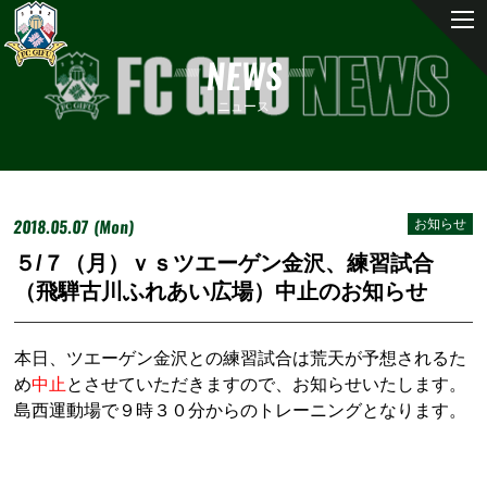
NEWS
ニュース
2018.05.07 (Mon)
お知らせ
５/７（月）ｖｓツエーゲン金沢、練習試合
（飛騨古川ふれあい広場）中止のお知らせ
本日、ツエーゲン金沢との練習試合は荒天が予想されるた
め
中止
とさせていただきますので、お知らせいたします。
島西運動場で９時３０分からのトレーニングとなります。