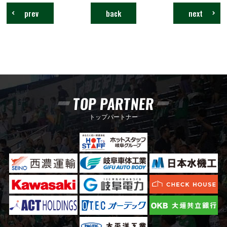
prev
back
next
TOP PARTNER
トップパートナー