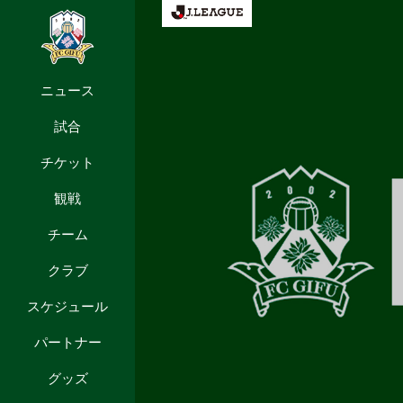
ニュース
試合
チケット
観戦
チーム
クラブ
スケジュール
パートナー
グッズ