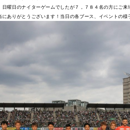
日曜日のナイターゲームでしたが７，７８４名の方にご来
当にありがとうございます！当日の各ブース、イベントの様