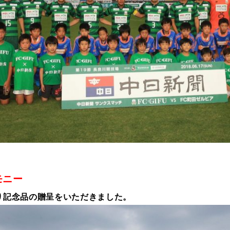
モニー
より記念品の贈呈をいただきました。