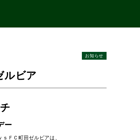
お知らせ
ゼルビア
ッチ
デー
ｖｓＦＣ町田ゼルビアは、