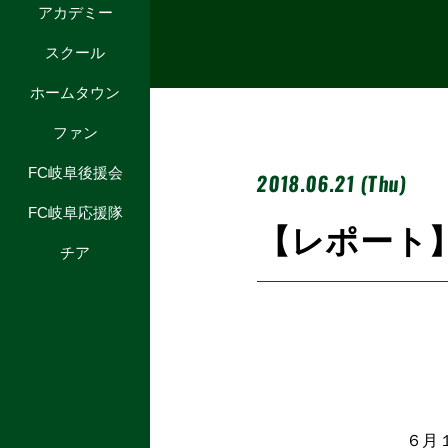
アカデミー
スクール
ホームタウン
ファン
FC岐阜後援会
2018.06.21 (Thu)
FC岐阜応援隊
【レポート
チア
６月