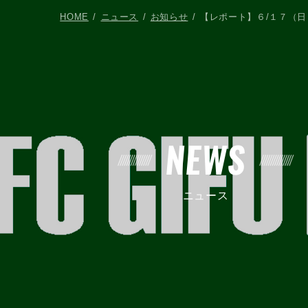
HOME
ニュース
お知らせ
【レポート】６/１７（
NEWS
ニュース