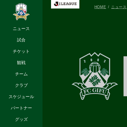
HOME
ニュース
ニュース
試合
チケット
観戦
チーム
クラブ
スケジュール
パートナー
グッズ