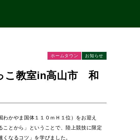
ホームタウン
お知らせ
こ教室in高山市 和
国わかやま国体１１０ｍＨ１位）をお迎え
ることから」ということで、陸上競技に限定
速くなるコツ」を学びました。