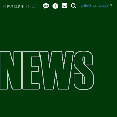
Select Language
▼
市 和戸達哉選手（陸上）