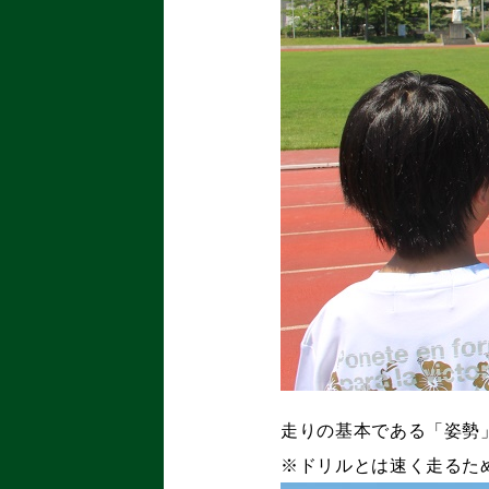
走りの基本である「姿勢
※ドリルとは速く走るた