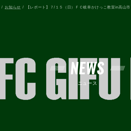
お知らせ
【レポート】７/１５（日）ＦＣ岐阜かけっこ教室in高山
NEWS
ニュース