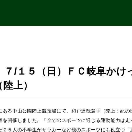
】７/１５（日）ＦＣ岐阜かけっ
（陸上）
にある中山公園陸上競技場にて、和戸達哉選手（陸上：紀の
室を開催しました。「全てのスポーツに通じる運動能力は走
た２５人の小学生がサッカーなど他のスポーツにも役立つ「