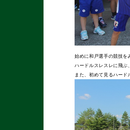
始めに和戸選手の競技を
ハードルスレスレに飛ぶ
また、初めて見るハード