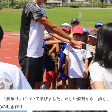
」「腕振り」について学びました。正しい姿勢から「歩く」
めの動き作り