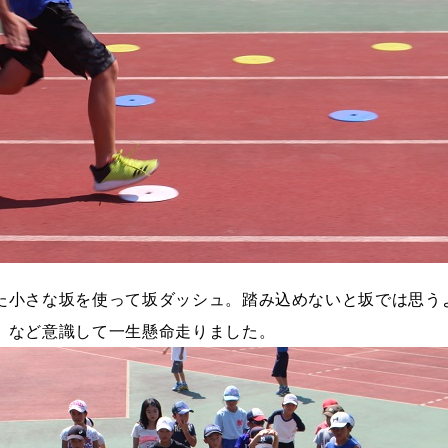
た小さな坂を使って坂ダッシュ。踏み込めないと坂では思う
」など意識して一生懸命走りました。