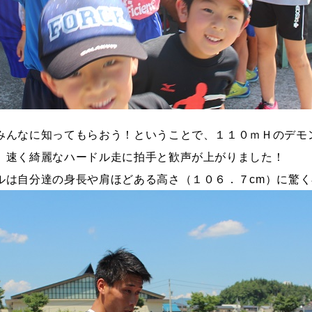
みんなに知ってもらおう！ということで、１１０ｍＨのデモ
、速く綺麗なハードル走に拍手と歓声が上がりました！
ルは自分達の身長や肩ほどある高さ（１０６．７cm）に驚