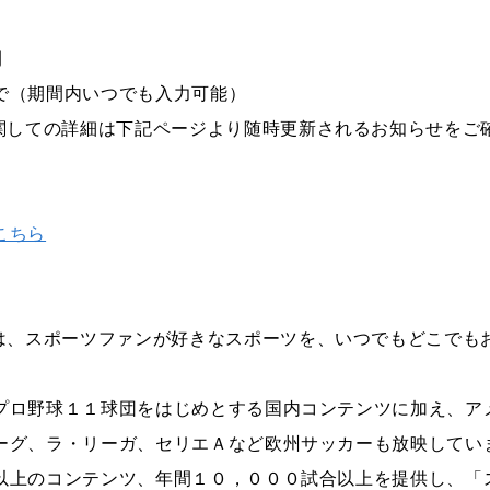
間
で（期間内いつでも入力可能）
関しての詳細は下記ページより随時更新されるお知らせをご
こちら
は、スポーツファンが好きなスポーツを、いつでもどこでも
プロ野球１１球団をはじめとする国内コンテンツに加え、アメ
ーグ、ラ・リーガ、セリエＡなど欧州サッカーも放映してい
以上のコンテンツ、年間１０，０００試合以上を提供し、「