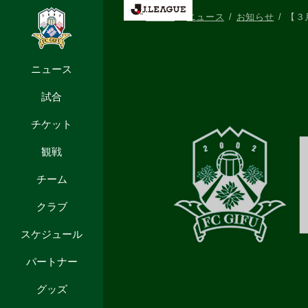
HOME
ニュース
お知らせ
【３
ニュース
試合
チケット
観戦
チーム
クラブ
スケジュール
パートナー
グッズ