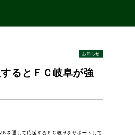
お知らせ
入するとＦＣ岐阜が強
AZNを通して応援するＦＣ岐阜をサポートして