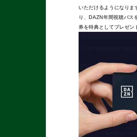
いただけるようになりま
り、DAZN年間視聴パ
券を特典としてプレゼン