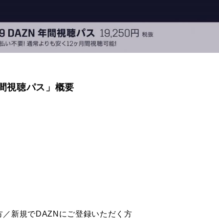
年間視聴パス」概要
方／新規で
DAZN
にご登録いただく方