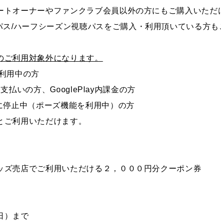
ートオーナーやファンクラブ会員以外の方にもご購入いただ
パス
/
ハーフシーズン視聴パスをご購入・利用頂いている方も
のご利用対象外になります。
利用中の方
お支払いの方、
GooglePlay
内課金の方
に停止中（ポーズ機能を利用中）の方
とご利用いただけます。
ッズ売店でご利用いただける２，０００円分クーポン券
日）まで