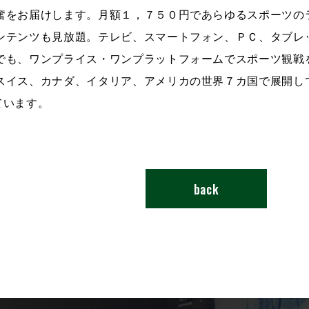
奮をお届けします。月額１，７５０円であらゆるスポーツの
ンテンツも見放題。テレビ、スマートフォン、ＰＣ、タブレ
でも、ワンプライス・ワンプラットフォームでスポーツ観戦
スイス、カナダ、イタリア、アメリカの世界７カ国で展開し
しています。
back