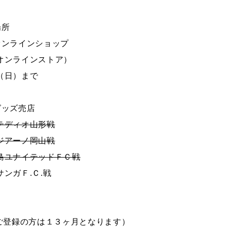
場所
オンラインショップ
オンラインストア）
（日）まで
グッズ売店
テディオ山形戦
ジアーノ岡山戦
島ユナイテッドＦＣ戦
ンガＦ.Ｃ.戦
ご登録の方は１３ヶ月となります）