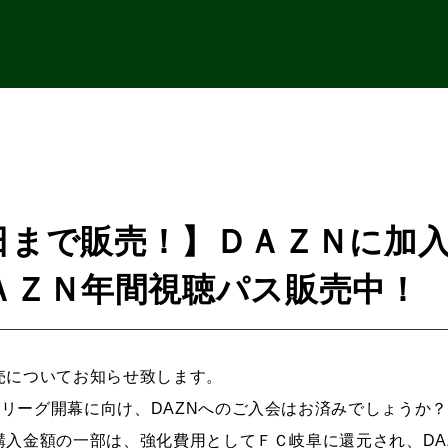
日まで販売！】ＤＡＺＮに加
ＡＺＮ年間視聴パス販売中！
販売についてお知らせ致します。
２リーグ開幕に向け、DAZNへのご入会はお済みでしょうか？
ご購入金額の一部は、強化費用としてＦＣ岐阜に還元され、D