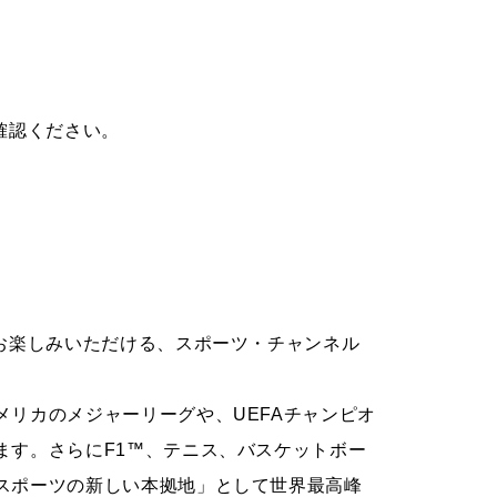
確認ください。
お楽しみいただける、スポーツ・チャンネル
リカのメジャーリーグや、UEFAチャンピオ
ます。さらにF1™、テニス、バスケットボー
スポーツの新しい本拠地」として世界最高峰