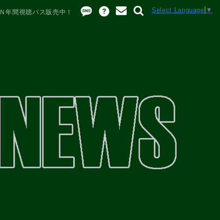
Select Language
▼
Ｎ年間視聴パス販売中！