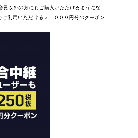
会員以外の方にもご購入いただけるようにな
でご利用いただける２，０００円分のクーポン