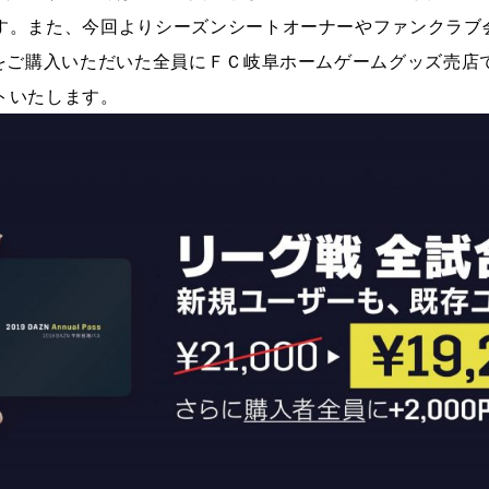
す。また、今回よりシーズンシートオーナーやファンクラブ
スをご購入いただいた全員にＦＣ岐阜ホームゲームグッズ売店
トいたします。