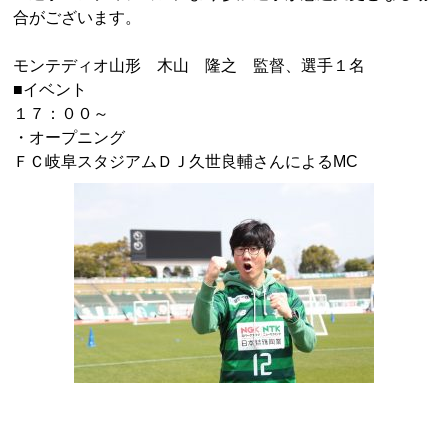
合がございます。
モンテディオ山形 木山 隆之 監督、選手１名
■イベント
１７：００～
・オープニング
ＦＣ岐阜スタジアムＤＪ久世良輔さんによる
MC