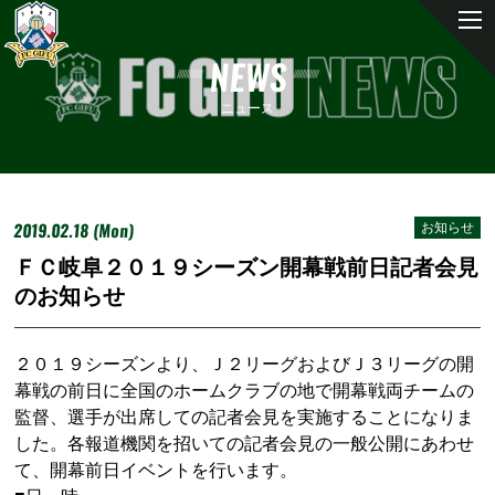
NEWS
ニュース
2019.02.18 (Mon)
お知らせ
ＦＣ岐阜２０１９シーズン開幕戦前日記者会見
のお知らせ
２０１９シーズンより、Ｊ２リーグおよびＪ３リーグの開
幕戦の前日に全国のホームクラブの地で開幕戦両チームの
監督、選手が出席しての記者会見を実施することになりま
した。各報道機関を招いての記者会見の一般公開にあわせ
て、開幕前日イベントを行います。