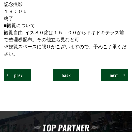
記念撮影
１８：０５
終了
■観覧について
観覧自由 イス８０席は１５：００からドキドキテラス前
で整理券配布。その他立ち見など可
※観覧スペースに限りがございますので、予めご了承くだ
さい。
prev
back
next
TOP PARTNER