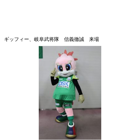
ギッフィー、岐阜武将隊 信義徹誠 来場