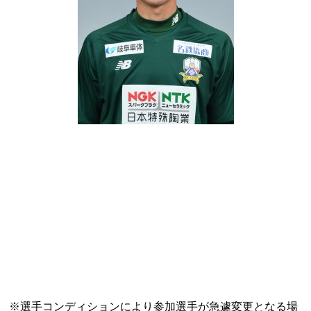
※選手コンディションにより参加選手が急遽変更となる場