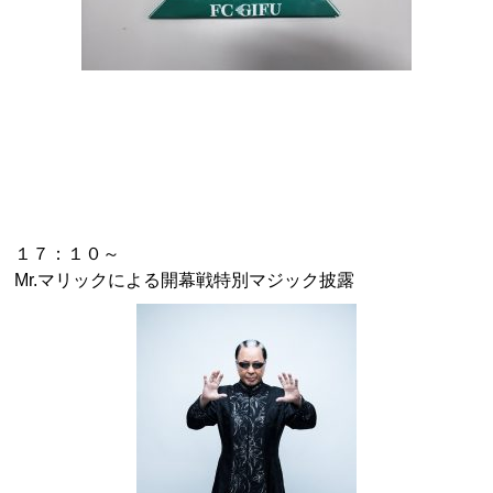
１７：１０～
Mr.マリックによる開幕戦特別マジック披露