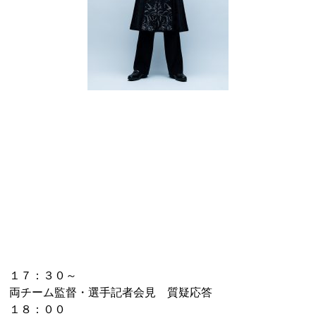
１７：３０～
両チーム監督・選手記者会見 質疑応答
１８：００