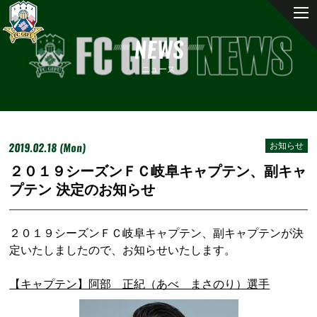
NEWS
ニュース
2019.02.18 (Mon)
お知らせ
２０１９シーズンＦＣ岐阜キャプテン、副キャ
プテン 決定のお知らせ
２０１９シーズンＦＣ岐阜キャプテン、副キャプテンが決
定いたしましたので、お知らせいたします。
【キャプテン】阿部 正紀（あべ まさのり）選手