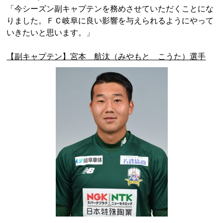
「今シーズン副キャプテンを務めさせていただくことにな
りました。ＦＣ岐阜に良い影響を与えられるようにやって
いきたいと思います。」
【副キャプテン】宮本 航汰（みやもと こうた）選手