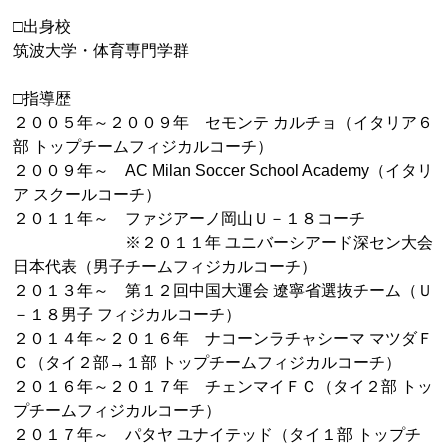
□出身校
筑波大学・体育専門学群
□指導歴
２００５年～２００９年 セモンテ カルチョ（イタリア６
部 トップチームフィジカルコーチ）
２００９年～ AC Milan Soccer School Academy（イタリ
ア スクールコーチ）
２０１１年～ ファジアーノ岡山Ｕ－１８コーチ
※２０１１年 ユニバーシアード深セン大会
日本代表（男子チームフィジカルコーチ）
２０１３年～ 第１２回中国大運会 遼寧省選抜チーム（Ｕ
－１８男子 フィジカルコーチ）
２０１４年～２０１６年 ナコーンラチャシーマ マツダＦ
Ｃ（タイ２部→１部 トップチームフィジカルコーチ）
２０１６年～２０１７年 チェンマイＦＣ（タイ２部 トッ
プチームフィジカルコーチ）
２０１７年～ パタヤ ユナイテッド（タイ１部 トップチ