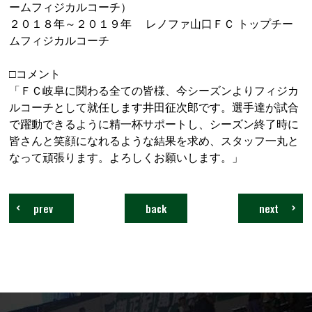
ームフィジカルコーチ）
２０１８年～２０１９年 レノファ山口ＦＣ トップチー
ムフィジカルコーチ
□コメント
「ＦＣ岐阜に関わる全ての皆様、今シーズンよりフィジカ
ルコーチとして就任します井田征次郎です。選手達が試合
で躍動できるように精一杯サポートし、シーズン終了時に
皆さんと笑顔になれるような結果を求め、スタッフ一丸と
なって頑張ります。よろしくお願いします。」
prev
back
next