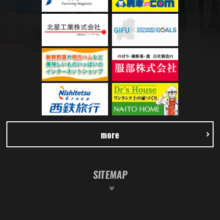
more
SITEMAP