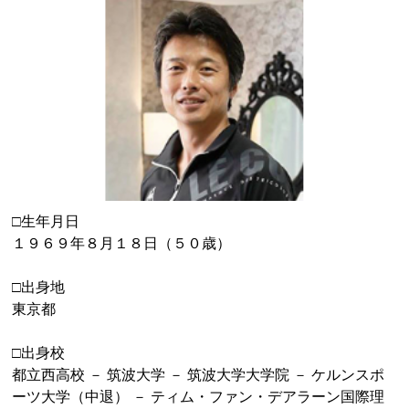
□生年月日
１９６９年８月１８日（５０歳）
□出身地
東京都
□出身校
都立西高校 － 筑波大学 － 筑波大学大学院 － ケルンスポ
ーツ大学（中退） － ティム・ファン・デアラーン国際理