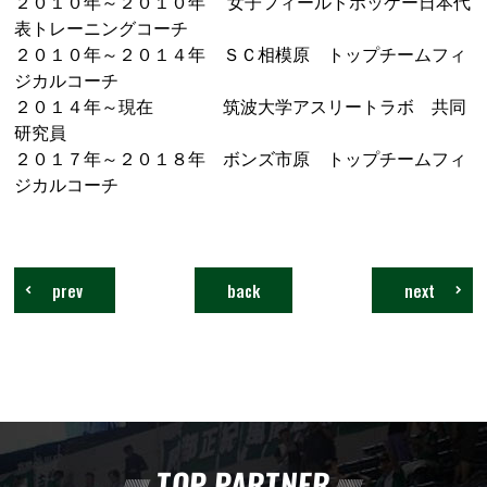
２０１０年～２０１０年 女子フィールドホッケー日本代
表トレーニングコーチ
２０１０年～２０１４年 ＳＣ相模原 トップチームフィ
ジカルコーチ
２０１４年～現在 筑波大学アスリートラボ 共同
研究員
２０１７年～２０１８年 ボンズ市原 トップチームフィ
ジカルコーチ
prev
back
next
TOP PARTNER