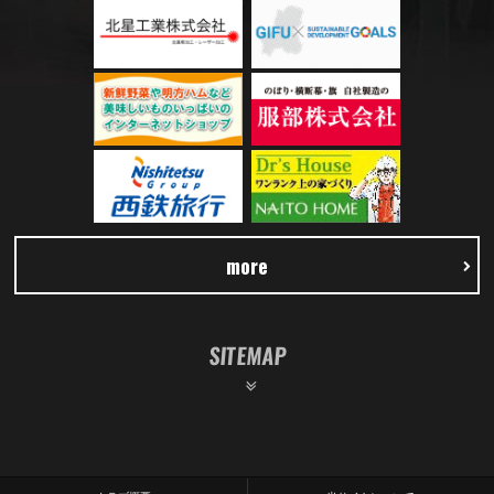
more
SITEMAP