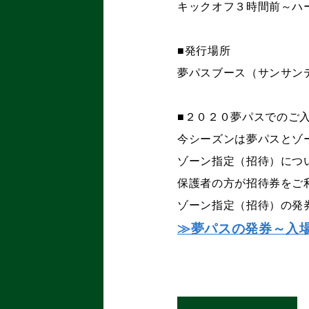
キックオフ３時間前～ハ
■発行場所
夢パスブース（サンサン
■２０２０夢パスでのご
今シーズンは夢パスとゾ
ゾーン指定（招待）につ
保護者の方が招待券をご
ゾーン指定（招待）の発
≫夢パスの発券～入