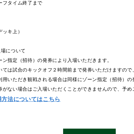
ーフタイム終了まで
デッキ上）
入場について
ーン指定（招待）の発券により入場いただきます。
いては試合のキックオフ２時間前まで発券いただけますので
利用いただき観戦される場合は同様にゾーン指定（招待）の
券がない場合はご入場いただくことができませんので、予め
場方法についてはこちら