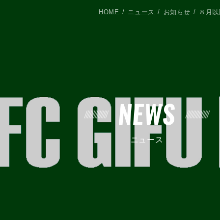
HOME
ニュース
お知らせ
８月以
NEWS
ニュース