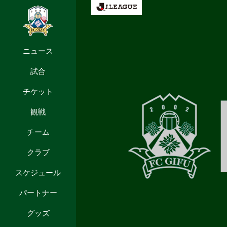
ニュース
試合
チケット
観戦
チーム
クラブ
スケジュール
パートナー
グッズ