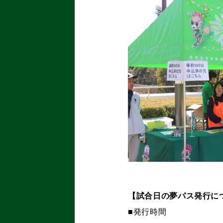
【試合日の夢パス発行に
■発行時間