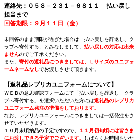
連絡先：０５８－２３１－６８１１ 払い戻し
担当まで
回答期限：９月１１日（金）
未回答のまま期限が過ぎた場合は「払い戻しを辞退し、ク
ラブへ寄付する」とみなしまして、
払い戻しの対応は出来
ません
のでご了承ください。
また、
寄付の返礼品につきましては、Ｌサイズのユニフォ
ームネームなし
でお渡しさせて頂きます。
【返礼品レプリカユニフォームについて】
ＷＥＢの意思確認フォームにて「払い戻しを辞退し、クラ
ブへ寄付する」を選択いただいた方には
返礼品のレプリカ
ユニフォーム発注の準備をしております。
なお、レプリカユニフォームにつきましては一括発注をさ
せていただきます。
１０月末頃納品の予定ですので、
１１月初旬頃には皆さま
にお渡しできる予定でございます。
しばらくお時間をいた