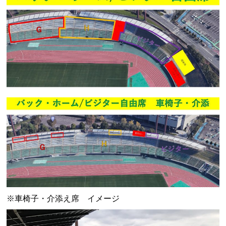
※車椅子・介添え席 イメージ