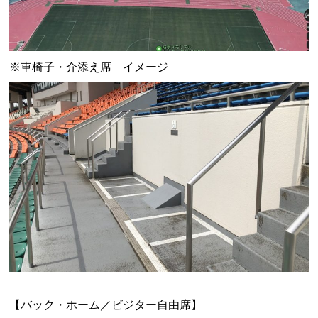
※車椅子・介添え席 イメージ
【バック・ホーム／ビジター自由席】