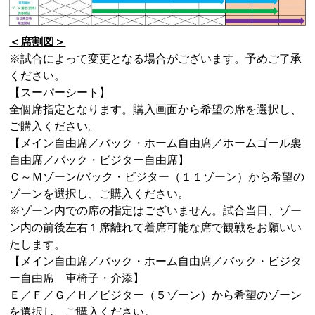
＜席割図＞
※試合によって変更となる場合がございます。予めご了承
ください。
【スーパーシート】
全個席指定となります。購入画面から希望の席を選択し、
ご購入ください。
【メイン自由席／バック・ホーム自由席／ホームゴール裏
自由席／バック・ビジター自由席】
Ｃ～Ｍゾーン
/
バック・ビジター（１１ゾーン）から希望の
ゾーンを選択し、ご購入ください。
※ゾーン内での席の指定はございません。試合当日、ゾー
ン内の前後左右１席離れて着席可能な席で観戦をお願いい
たします。
【メイン自由席／バック・ホーム自由席／バック・ビジタ
ー自由席 車椅子・介添】
Ｅ／Ｆ／Ｇ／Ｈ／ビジター（５ゾーン）から希望のゾーン
を選択し、ご購入ください。