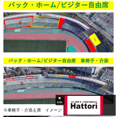
CLOSE
※車椅子・介添え席 イメージ