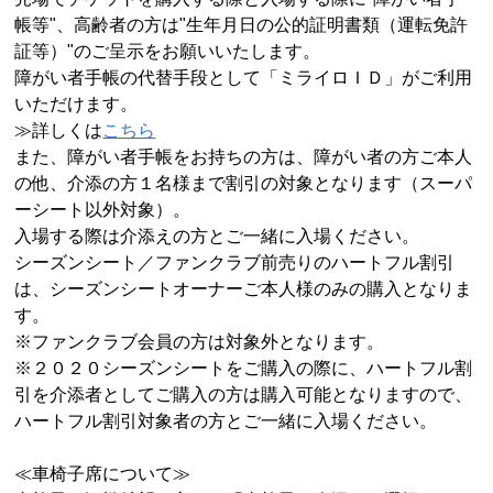
帳等
"
、高齢者の方は
"
生年月日の公的証明書類（運転免許
証等）
"
のご呈示をお願いいたします。
障がい者手帳の代替手段として「ミライロＩＤ」がご利用
いただけます。
≫詳しくは
こちら
また、障がい者手帳をお持ちの方は、障がい者の方ご本人
の他、介添の方１名様まで割引の対象となります（スーパ
ーシート以外対象）。
入場する際は介添えの方とご一緒に入場ください。
シーズンシート／ファンクラブ前売りのハートフル割引
は、シーズンシートオーナーご本人様のみの購入となりま
す。
※ファンクラブ会員の方は対象外となります。
※２０２０シーズンシートをご購入の際に、ハートフル割
引を介添者としてご購入の方は購入可能となりますので、
ハートフル割引対象者の方とご一緒に入場ください。
≪車椅子席について≫