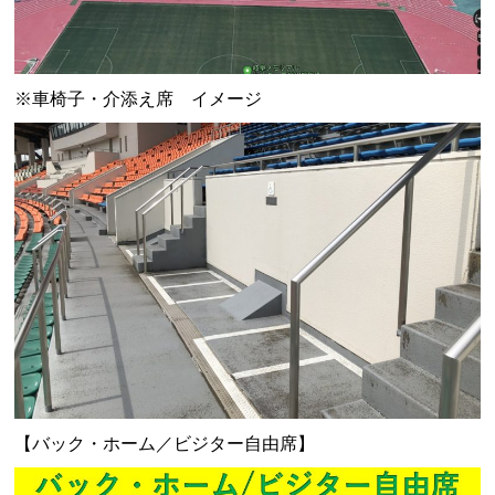
※車椅子・介添え席 イメージ
【バック・ホーム／ビジター自由席】