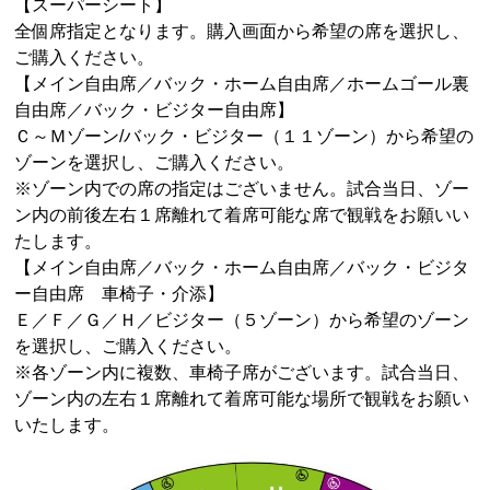
【スーパーシート】
全個席指定となります。購入画面から希望の席を選択し、
ご購入ください。
【メイン自由席／バック・ホーム自由席／ホームゴール裏
自由席／バック・ビジター自由席】
Ｃ～Ｍゾーン
/
バック・ビジター（１１ゾーン）から希望の
ゾーンを選択し、ご購入ください。
※ゾーン内での席の指定はございません。試合当日、ゾー
ン内の前後左右１席離れて着席可能な席で観戦をお願いい
たします。
【メイン自由席／バック・ホーム自由席／バック・ビジタ
ー自由席 車椅子・介添】
Ｅ／Ｆ／Ｇ／Ｈ／ビジター（５ゾーン）から希望のゾーン
を選択し、ご購入ください。
※各ゾーン内に複数、車椅子席がございます。試合当日、
ゾーン内の左右１席離れて着席可能な場所で観戦をお願い
いたします。