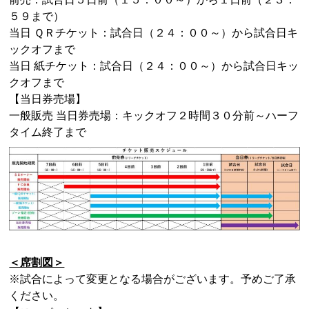
５９まで）
当日 ＱＲチケット：試合日（２４：００～）から試合日キ
ックオフまで
当日 紙チケット：試合日（２４：００～）から試合日キッ
クオフまで
【当日券売場】
一般販売 当日券売場：キックオフ２時間３０分前～ハーフ
タイム終了まで
＜席割図＞
※試合によって変更となる場合がございます。予めご了承
ください。