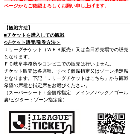
ページからご確認よろしくお願い申し上げます。
【観戦方法】
■チケットを購入しての観戦
<
チケット販売
/
発券方法＞
Ｊリーグチケット（ＷＥＢ販売）又は当日券売場での販売
となります。
ＦＣ岐阜事務所やコンビニでの販売は行いません。
チケット販売は各席種、すべて個席指定又はゾーン指定席
となります。下記「Ｊリーグチケットはこちら」から観戦
希望の席種と指定席をお選びください。
（スーパーシート：全個席指定 メイン／バック／ゴール
裏
/
ビジター：ゾーン指定席）