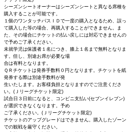
シーズンシートオーナーはシーズンシートと異なる席種を
購入することが可能です。
１個のワンタッチパスＩＤで一度の購入となるため、誤っ
て購入した等の場合、再購入することができません。ま
た、その場合にチケットの払い戻しには対応できませんの
で予めご了承ください。
未就学児は保護者１名につき、膝上１名まで無料となりま
す。但し、別途お席が必要な場
合は有料となります。
ＱＲチケットは発券手数料０円となります。チケットを紙
発券する際は別途手数料が発
生いたします。お客様負担となりますのでご注意くださ
い。
(
Ｊリーグチケット限定
)
試合日３日前になると、コンビニ支払い
(
セブンイレブン
)
が選択できなくなります。予め
ご了承ください。
(
Ｊリーグチケット限定
)
チケットのアップグレードはできません。購入したゾーン
での観戦を厳守ください。