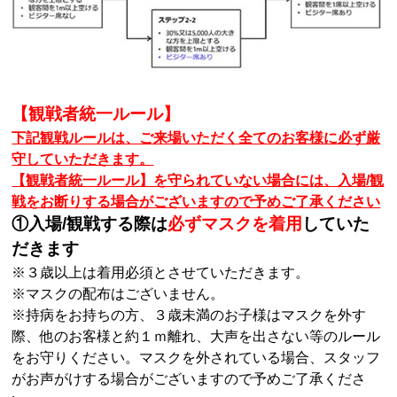
【観戦者統一ルール】
下記観戦ルールは、ご来場いただく全てのお客様に必ず厳
守していただきます。
【観戦者統一ルール】を守られていない場合には、入場/観
戦をお断りする場合がございますので予めご了承ください
①入場/観戦する際は
必ずマスクを着用
していた
だきます
※３歳以上は着用必須とさせていただきます。
※マスクの配布はございません。
※持病をお持ちの方、３歳未満のお子様はマスクを外す
際、他のお客様と約１ｍ離れ、大声を出さない等のルール
をお守りください。マスクを外されている場合、スタッフ
がお声がけする場合がございますので予めご了承くださ