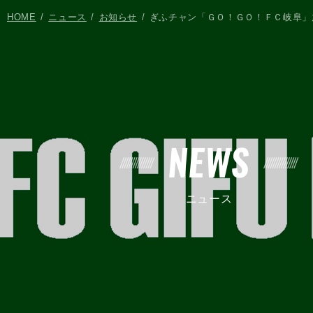
HOME
ニュース
お知らせ
ぎふチャン「ＧＯ！ＧＯ！ＦＣ岐阜」
NEWS
ニュース