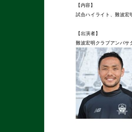
【内容】
試合ハイライト、難波宏
【出演者】
難波宏明クラブアンバサ