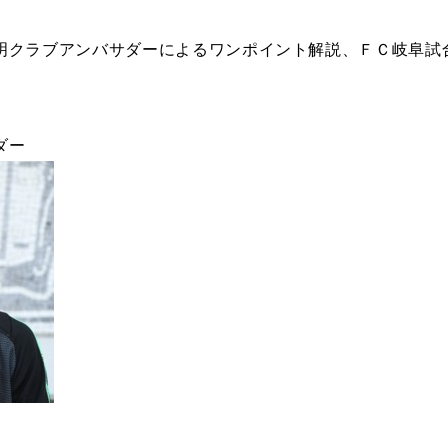
明クラブアンバサダーによるワンポイント解説、ＦＣ岐阜試
ダー