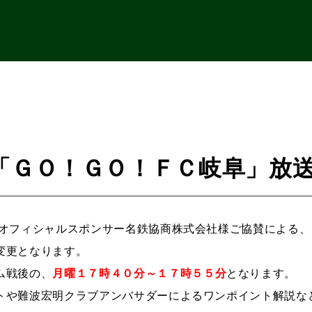
「ＧＯ！ＧＯ！ＦＣ岐阜」放
阜オフィシャルスポンサー名鉄協商株式会社様ご協賛による
変更となります。
ム戦後の、
月曜１７時４０分～１７時５５分
となります。
トや難波宏明クラブアンバサダーによるワンポイント解説な