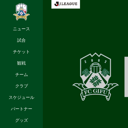
ニュース
試合
チケット
観戦
チーム
クラブ
スケジュール
パートナー
グッズ