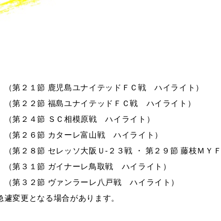
 （
第２１節 鹿児島ユナイテッドＦＣ戦 ハイライト
）
 （
第２２節 福島ユナイテッドＦＣ戦 ハイライト
）
 （
第２４節 ＳＣ相模原戦 ハイライト
）
 （
第２６節 カターレ富山戦 ハイライト
）
 （
第２８節 セレッソ大阪Ｕ‐２３戦 ・ 第２９節 藤枝ＭＹ
 （
第３１節 ガイナーレ鳥取戦 ハイライト
）
 （
第３２節 ヴァンラーレ八戸戦 ハイライト
）
急遽変更となる場合があります。