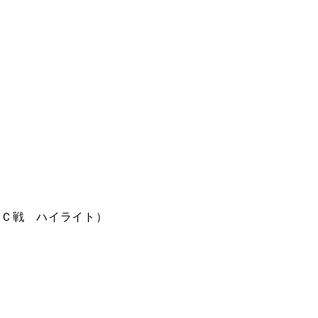
ＦＣ戦 ハイライト
）