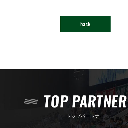
back
TOP PARTNE
トップパートナー