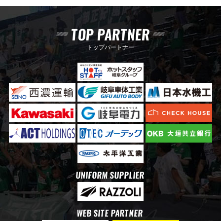
TOP PARTNER
トップパートナー
UNIFORM SUPPLIER
WEB SITE PARTNER