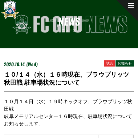
NEWS
ニュース
2020.10.14 (Wed)
試合
お知らせ
１０/１４（水）１６時現在、ブラウブリッツ
秋田戦 駐車場状況について
１０月１４日（水）１９時キックオフ、ブラウブリッツ秋
田戦
岐阜メモリアルセンター１６時現在、駐車場状況について
お知らせします。