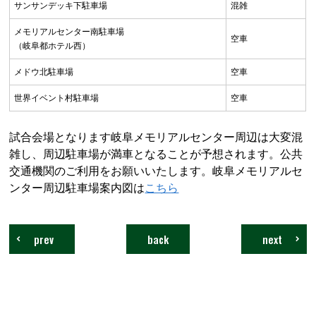
サンサンデッキ下駐車場
混雑
メモリアルセンター南駐車場
空車
（岐阜都ホテル西）
メドウ北駐車場
空車
世界イベント村駐車場
空車
試合会場となります岐阜メモリアルセンター周辺は大変混
雑し、周辺駐車場が満車となることが予想されます。公共
交通機関のご利用をお願いいたします。
岐阜メモリアルセ
ンター周辺駐車場案内図は
こちら
prev
back
next