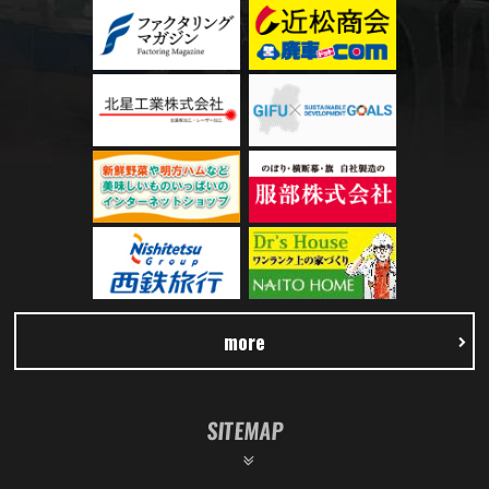
more
SITEMAP