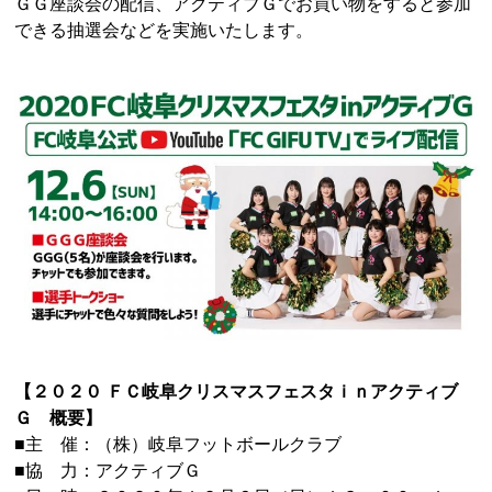
ＧＧ座談会の配信、アクティブＧでお買い物をすると参加
できる抽選会などを実施いたします。
【２０２０ ＦＣ岐阜クリスマスフェスタｉｎアクティブ
Ｇ 概要】
■主 催：（株）岐阜フットボールクラブ
■協 力：アクティブＧ