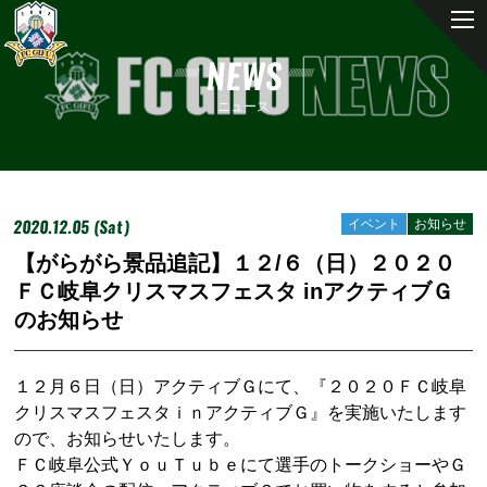
NEWS
ニュース
2020.12.05 (Sat)
イベント
お知らせ
【がらがら景品追記】１２/６（日）２０２０
ＦＣ岐阜クリスマスフェスタ inアクティブＧ
のお知らせ
１２月６日（日）アクティブＧにて、『２０２０ＦＣ岐阜
クリスマスフェスタｉｎアクティブＧ』を実施いたします
ので、お知らせいたします。
ＦＣ岐阜公式ＹｏｕＴｕｂｅにて選手のトークショーやＧ