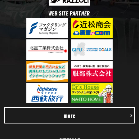
WEB SITE PARTNER
more