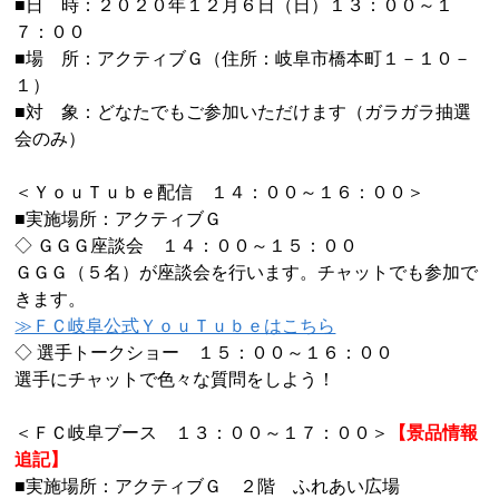
■日 時：２０２０年１２月６日（日）１３：００～１
７：００
■場 所：アクティブＧ（住所：岐阜市橋本町１－１０－
１）
■対 象：どなたでもご参加いただけます（ガラガラ抽選
会のみ）
＜ＹｏｕＴｕｂｅ配信 １４：００～１６：００＞
■実施場所：アクティブＧ
◇ ＧＧＧ座談会 １４：００～１５：００
ＧＧＧ（５名）が座談会を行います。チャットでも参加で
きます。
≫ＦＣ岐阜公式ＹｏｕＴｕｂｅはこちら
◇ 選手トークショー １５：００～１６：００
選手にチャットで色々な質問をしよう！
＜ＦＣ岐阜ブース １３：００～１７：００＞
【景品情報
追記】
■実施場所：アクティブＧ ２階 ふれあい広場