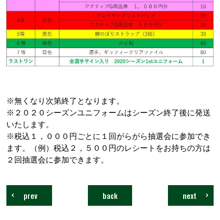
※無くなり次第終了となります。
※２０２０シーズンユニフォームはシーズン終了後に発送
いたします。
※税込１，０００円ごとに１回がらがら抽選会に参加でき
ます。（例）税込２，５００円のレシートをお持ちの方は
２回抽選会に参加できます。
prev
back
next