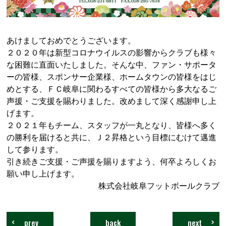
あけましておめでとうございます。
２０２０年は新型コロナウイルスの影響からクラブも様々
な困難に直面いたしました。そんな中、ファン・サポータ
ーの皆様、スポンサー企業様、ホームタウンの皆様をはじ
めとする、ＦＣ岐阜に関わるすべての皆様から多大なるご
声援・ご支援を賜わりました。改めまして深く感謝申し上
げます。
２０２１年もチーム、スタッフが一丸となり、皆様へ多く
の勝利を届けると共に、Ｊ２昇格という目標にむけて邁進
して参ります。
引き続きご支援・ご声援を賜りますよう、何卒よろしくお
願い申し上げます。
株式会社岐阜フットボールクラブ
prev
back
next