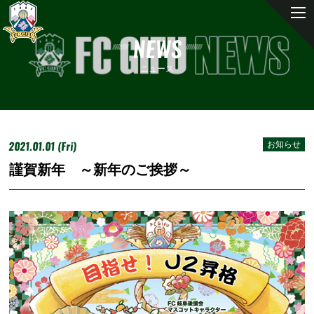
NEWS
ニュース
2021.01.01 (Fri)
お知らせ
謹賀新年 ～新年のご挨拶～