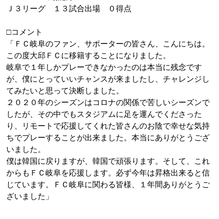
Ｊ３リーグ １３試合出場 ０得点
□コメント
「ＦＣ岐阜のファン、サポーターの皆さん、こんにちは。
この度大邱ＦＣに移籍することになりました。
岐阜で１年しかプレーできなかったのは本当に残念です
が、僕にとっていいチャンスが来ましたし、チャレンジし
てみたいと思って決断しました。
２０２０年のシーズンはコロナの関係で苦しいシーズンで
したが、その中でもスタジアムに足を運んでくださった
り、リモートで応援してくれた皆さんのお陰で幸せな気持
ちでプレーすることが出来ました。本当にありがとうござ
いました。
僕は韓国に戻りますが、韓国で頑張ります。そして、これ
からもＦＣ岐阜を応援します。必ず今年は昇格出来ると信
じています。ＦＣ岐阜に関わる皆様、１年間ありがとうご
ざいました」