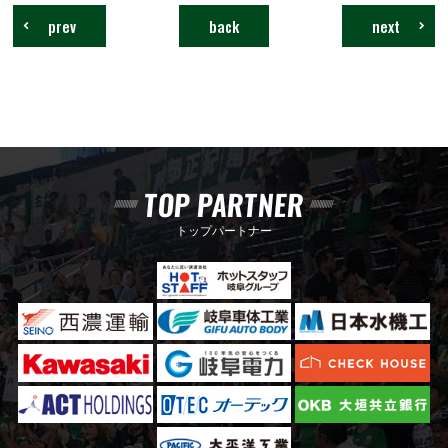
prev
back
next
TOP PARTNER
トップパートナー