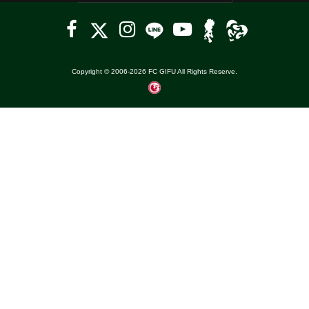
Copyright © 2006-
2026
FC GIFU All Rights Reserve.