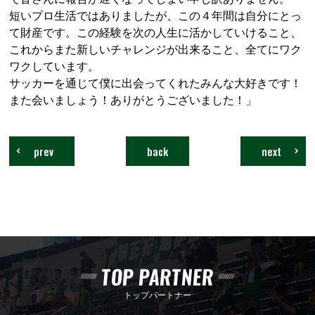
短いプロ生活ではありましたが、この４年間は自分にとっ
て財産です。この経験を次の人生に活かしていけること、
これからまた新しいチャレンジが出来ること、全てにワク
ワクしています。
サッカーを通じて僕に出会ってくれたみんな大好きです！
また会いましょう！ありがとうございました！」
prev
back
next
TOP PARTNER
トップパートナー