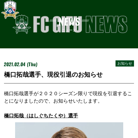
NEWS
ニュース
2021.02.04 (Thu)
お知らせ
橋口拓哉選手、現役引退のお知らせ
橋口拓哉選手が２０２０シーズン限りで現役を引退するこ
とになりましたので、お知らせいたします。
橋口拓哉（はしぐちたくや）選手