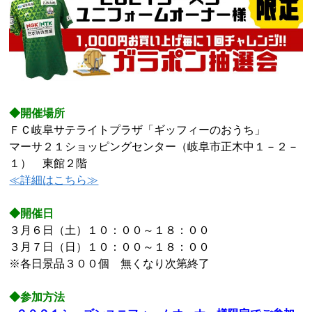
◆開催場所
ＦＣ岐阜サテライトプラザ「ギッフィーのおうち」
マーサ２１ショッピングセンター（岐阜市正木中１－２－
１） 東館２階
≪詳細はこちら≫
◆開催日
３月６日（土）１０：００～１８：００
３月７日（日）１０：００～１８：００
※各日景品３００個 無くなり次第終了
◆参加方法