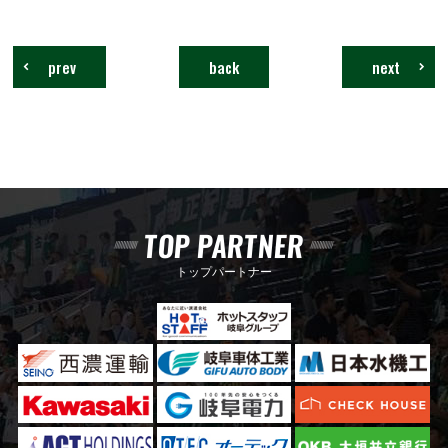
prev
back
next
TOP PARTNER
トップパートナー