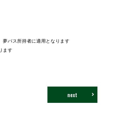
、夢パス所持者に適用となります
ります
next