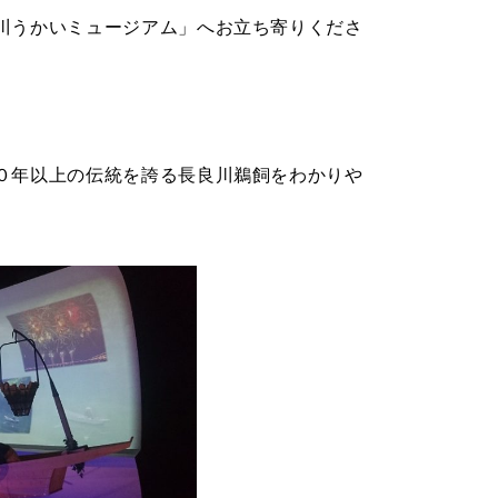
川うかいミュージアム」へお立ち寄りくださ
０年以上の伝統を誇る長良川鵜飼をわかりや