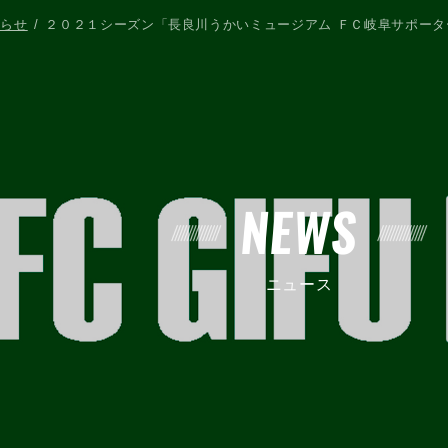
知らせ
２０２１シーズン「長良川うかいミュージアム ＦＣ岐阜サポー
NEWS
ニュース