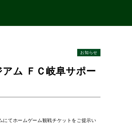
お知らせ
アム ＦＣ岐阜サポー
ムにてホームゲーム観戦チケットをご提示い