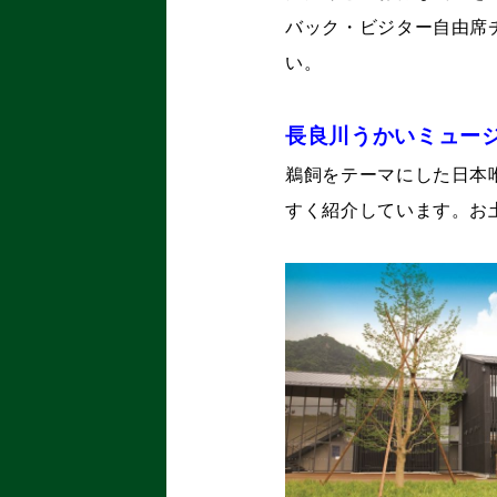
バック・ビジター自由席
い。
長良川うかいミュー
鵜飼をテーマにした日本
すく紹介しています。お