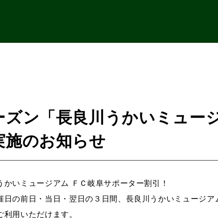
ーズン「長良川うかいミュージ
実施のお知らせ
うかいミュージアム ＦＣ岐阜サポーター割引！
催日の前日・当日・翌日の３日間、長良川うかいミュージア
ご利用いただけます。