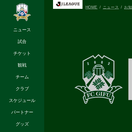
HOME
ニュース
お
ニュース
試合
チケット
観戦
チーム
クラブ
スケジュール
パートナー
グッズ