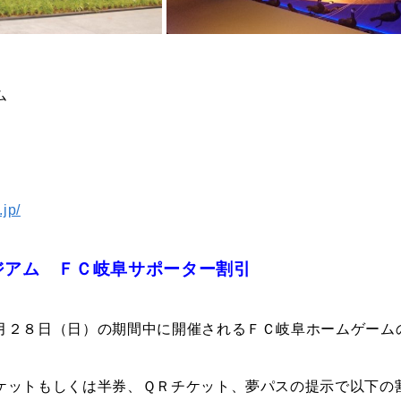
ム
jp/
ジアム ＦＣ岐阜サポーター割引
月２８日（日）の期間中に開催されるＦＣ岐阜ホームゲーム
ケットもしくは半券、ＱＲチケット、夢パスの提示で以下の