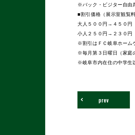
※バック・ビジター自由
■割引価格（展示室観覧
大人５００円→４５０円
小人２５０円→２３０円
※割引はＦＣ岐阜ホーム
※毎月第３日曜日（家庭
※岐阜市内在住の中学生
prev