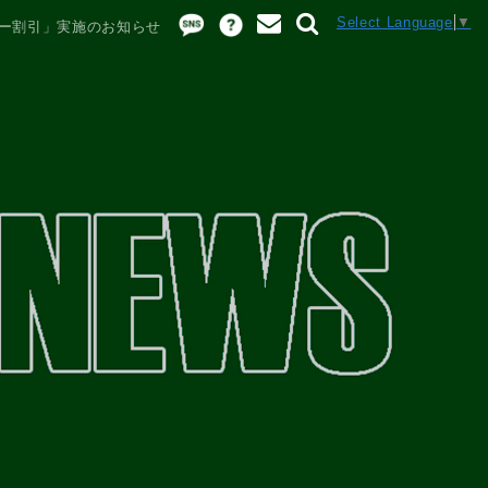
Select Language
▼
ター割引」実施のお知らせ