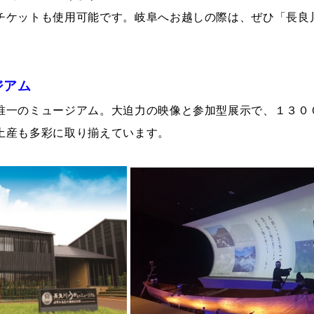
チケットも使用可能です。岐阜へお越しの際は、ぜひ「長良
ジアム
唯一のミュージアム。大迫力の映像と参加型展示で、１３０
土産も多彩に取り揃えています。