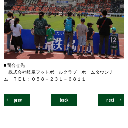
■問合せ先
株式会社岐阜フットボールクラブ ホームタウンチー
ム ＴＥＬ：０５８－２３１－６８１１
prev
back
next