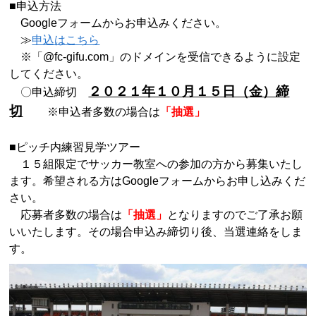
■申込方法
Googleフォームからお申込みください。
≫
申込はこちら
※「@fc-gifu.com」のドメインを受信できるように設定
してください。
２０２１年１０月１５日（金）締
〇申込締切
切
※申込者多数の場合は
「抽選」
■ピッチ内練習見学ツアー
１５組限定でサッカー教室への参加の方から募集いたし
ます。希望される方はGoogleフォームからお申し込みくだ
さい。
応募者多数の場合は
「抽選」
となりますのでご了承お願
いいたします。その場合申込み締切り後、当選連絡をしま
す。