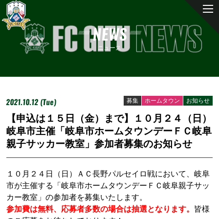
NEWS
ニュース
2021.10.12 (Tue)
募集
ホームタウン
お知らせ
【申込は１５日（金）まで】１０月２４（日）
岐阜市主催「岐阜市ホームタウンデーＦＣ岐阜
親子サッカー教室」参加者募集のお知らせ
１０月２４日（日）ＡＣ長野パルセイロ戦において、岐阜
市が主催する「岐阜市ホームタウンデーＦＣ岐阜親子サッ
カー教室」の参加者を募集いたします。
参加費は無料、応募者多数の場合は抽選となります。
皆様