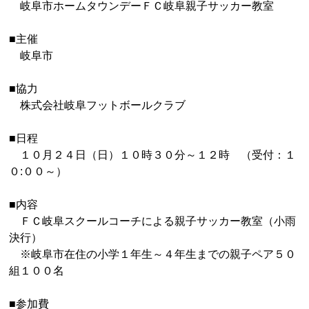
岐阜市ホームタウンデーＦＣ岐阜親子サッカー教室
■主催
岐阜市
■協力
株式会社岐阜フットボールクラブ
■日程
１０月２４日（日）１０時３０分～１２時 （受付：１
０:００～）
■内容
ＦＣ岐阜スクールコーチによる親子サッカー教室（小雨
決行）
※岐阜市在住の小学１年生～４年生までの親子ペア５０
組１００名
■参加費