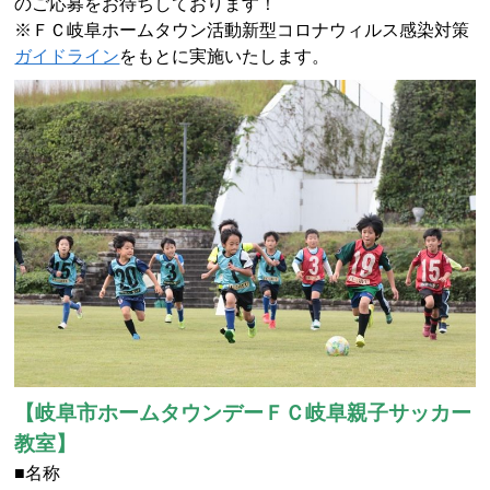
のご応募をお待ちしております！
※ＦＣ岐阜ホームタウン活動新型コロナウィルス感染対策
ガイドライン
をもとに実施いたします。
【岐阜市ホームタウンデーＦＣ岐阜親子サッカー
教室】
■名称