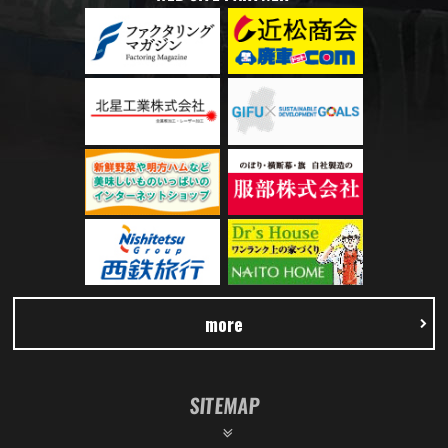
more
SITEMAP