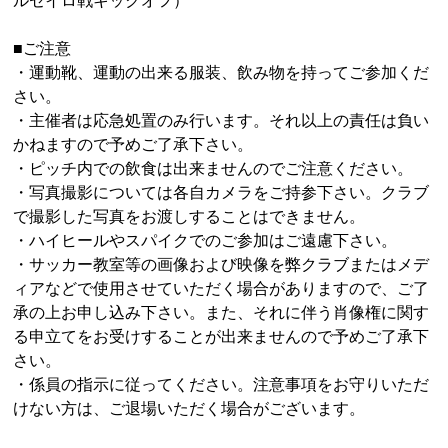
■ご注意
・運動靴、運動の出来る服装、飲み物を持ってご参加くだ
さい。
・主催者は応急処置のみ行います。それ以上の責任は負い
かねますので予めご了承下さい。
・ピッチ内での飲食は出来ませんのでご注意ください。
・写真撮影については各自カメラをご持参下さい。クラブ
で撮影した写真をお渡しすることはできません。
・ハイヒールやスパイクでのご参加はご遠慮下さい。
・サッカー教室等の画像および映像を弊クラブまたはメデ
ィアなどで使用させていただく場合がありますので、ご了
承の上お申し込み下さい。また、それに伴う肖像権に関す
る申立てをお受けすることが出来ませんので予めご了承下
さい。
・係員の指示に従ってください。注意事項をお守りいただ
けない方は、ご退場いただく場合がございます。