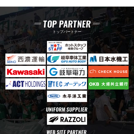
TOP PARTNER
トップパートナー
UNIFORM SUPPLIER
WEB SITE PARTNER