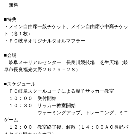
無料
■特典
・メイン自由席一般チケット、メイン自由席小中高チケッ
ト（各１枚）
・ＦＣ岐阜オリジナルタオルマフラー
■会場
岐阜メモリアルセンター 長良川競技場 芝生広場（岐
阜市長良福光大野２６７５－２８）
■スケジュール
ＦＣ岐阜スクールコーチによる親子サッカー教室
１０：００ 受付開始
１０：３０ サッカー教室開始
ウォーミングアップ、トレーニング、ミニ
ゲーム
１２：００ 教室終了後、解散（１４：００ＡＣ長野パ
ルセイロ戦キックオフ）