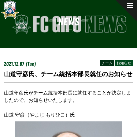
NEWS
ニュース
2021.12.07 (Tue)
チーム
お知らせ
山道守彦氏、チーム統括本部長就任のお知らせ
山道守彦氏がチーム統括本部長に就任することが決定しま
したので、お知らせいたします。
山道 守彦（やまじ もりひこ）氏