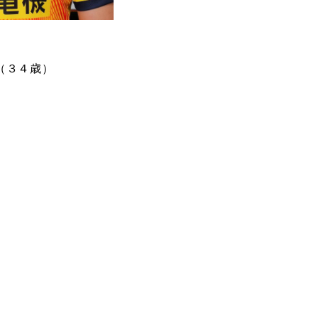
（３４歳）