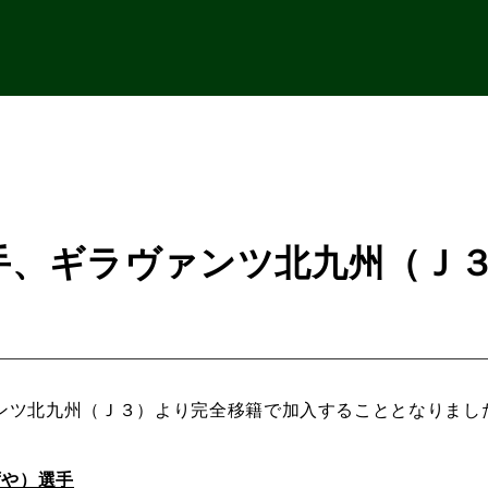
手、ギラヴァンツ北九州（Ｊ
ンツ北九州（Ｊ３）より完全移籍で加入することとなりまし
ずや）選手