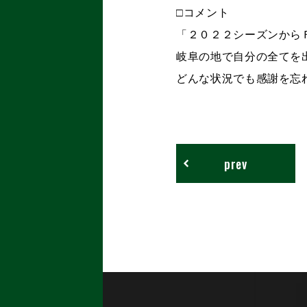
□コメント
「２０２２シーズンから
岐阜の地で自分の全てを
どんな状況でも感謝を忘
prev