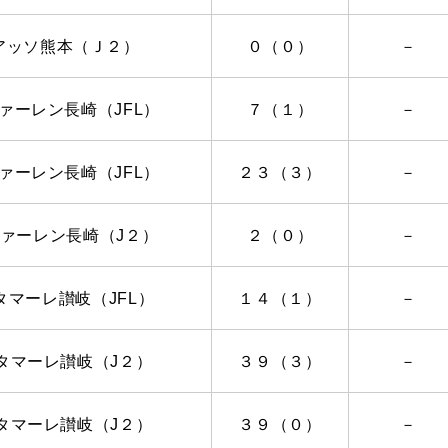
アッソ熊本（Ｊ２）
０（０）
－
ファーレン長崎（
JFL
）
７（１）
－
ファーレン長崎（
JFL
）
２３（３）
－
ファーレン長崎（
J
２）
２（０）
－
タマーレ讃岐（
JFL
）
１４（１）
－
タマーレ讃岐（
J
２）
３９（３）
－
タマーレ讃岐（
J
２）
３９（０）
－