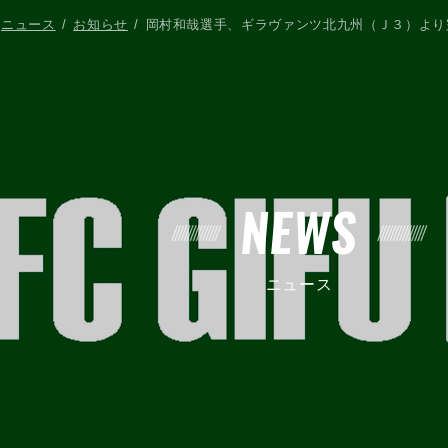
ニュース
お知らせ
岡村和哉選手、ギラヴァンツ北九州（Ｊ３）より
NEWS
ニュース