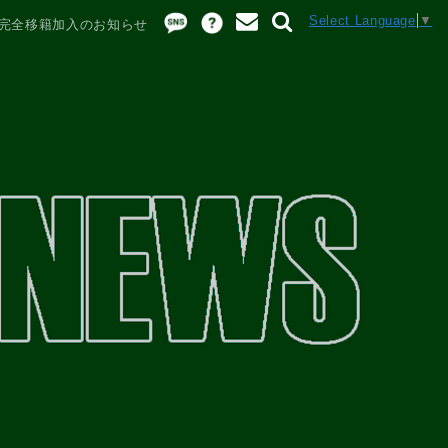
Select Language
▼
完全移籍加入のお知らせ