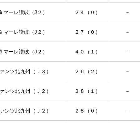
タマーレ讃岐（
J
２）
２４（０）
－
タマーレ讃岐（
J
２）
２７（０）
－
タマーレ讃岐（
J
２）
４０（１）
－
ァンツ北九州（Ｊ３）
２６（２）
－
ァンツ北九州（Ｊ２）
２８（１）
－
ァンツ北九州（Ｊ２）
２８（０）
－