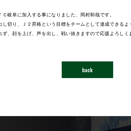
ＦＣ岐阜に加入する事になりました、岡村和哉です。
出し切り、Ｊ２昇格という目標をチームとして達成できるよ
れず、顔を上げ、声を出し、戦い抜きますので応援よろしく
back