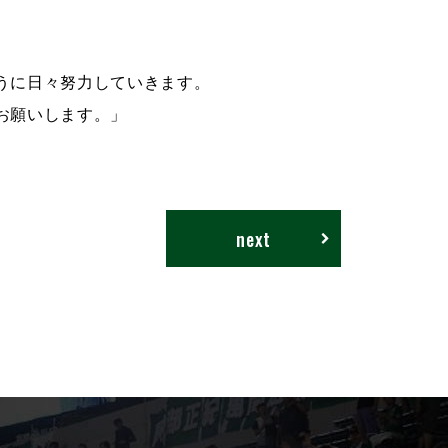
うに日々努力していきます。
お願いします。」
next