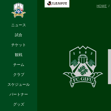
HOME
ニュース
試合
チケット
観戦
チーム
クラブ
スケジュール
パートナー
グッズ