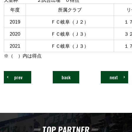
年度
所属クラブ
リ
2019
ＦＣ岐阜（Ｊ２）
１
2020
ＦＣ岐阜（Ｊ３）
３
2021
ＦＣ岐阜（Ｊ３）
１
※（ ）内は得点
prev
back
next
TOP PARTNER