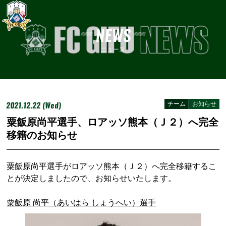
NEWS
ニュース
2021.12.22 (Wed)
チーム
お知らせ
粟飯原尚平選手、ロアッソ熊本（Ｊ２）へ完全
移籍のお知らせ
粟飯原尚平選手がロアッソ熊本（Ｊ２）へ完全移籍するこ
とが決定しましたので、お知らせいたします。
粟飯原 尚平（あいはら しょうへい）選手