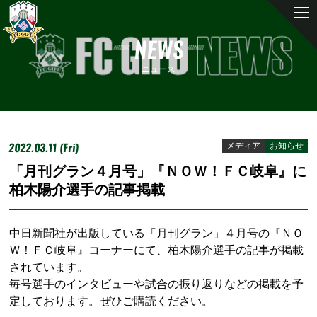
NEWS
ニュース
2022.03.11 (Fri)
メディア
お知らせ
「月刊グラン４月号」『ＮＯＷ！ＦＣ岐阜』に
柏木陽介選手の記事掲載
中日新聞社が出版している「月刊グラン」４月号の『ＮＯ
Ｗ！ＦＣ岐阜』コーナーにて、柏木陽介選手の記事が掲載
されています。
毎号選手のインタビューや試合の振り返りなどの掲載を予
定しております。ぜひご購読ください。