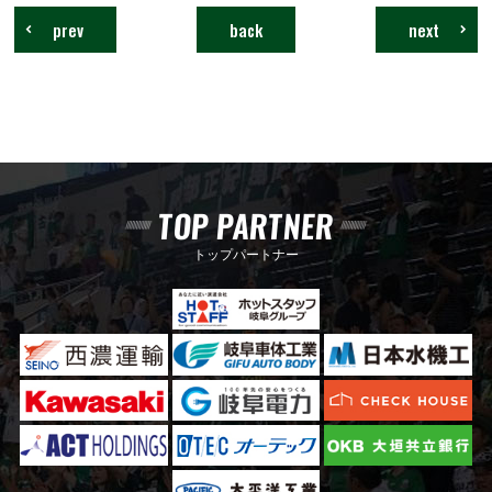
prev
back
next
TOP PARTNER
トップパートナー