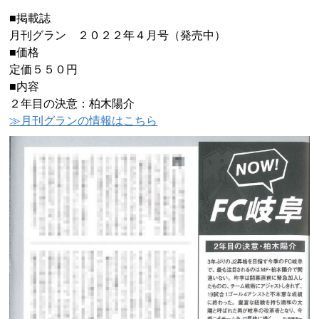
■掲載誌
月刊グラン ２０２２年４月号（発売中）
■価格
定価５５０円
■内容
２年目の決意：柏木陽介
≫月刊グランの情報はこちら