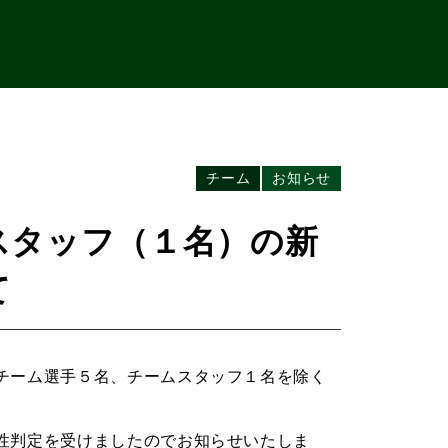
チーム
お知らせ
スタッフ（１名）の新
て
チーム選手５名、チームスタッフ１名を除く
性判定を受けましたのでお知らせいたしま