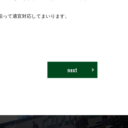
沿って適宜対応してまいります。
next