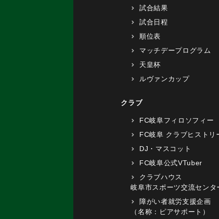
試合結果
試合日程
順位表
マッチデープログラム
天皇杯
ルヴァンカップ
クラブ
FC岐阜フィロソフィー
FC岐阜 クラブヒストリ
DJ・マスコット
FC岐阜公式VTuber
クラブハウス
岐阜市スポーツ交流センタ
障がい者就労支援企画
（名称：ピアサポート）