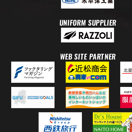
UNIFORM SUPPLIER
WEB SITE PARTNER