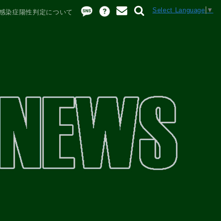
Select Language
▼
感染症陽性判定について