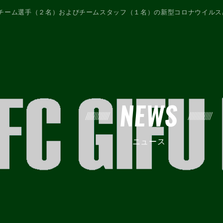
チーム選手（２名）およびチームスタッフ（１名）の新型コロナウイルス
NEWS
ニュース