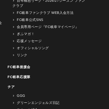
百年構想リーグ・2026/27シーズン ファン
クラブ
FC岐阜ファンクラブ WEB入会方法
FC岐阜公式SNS
企
会員専用ページ『FC岐阜マイページ』
ぎふマガ！
応援メッセージ
オフィシャルソング
リンク
FC岐阜後援会
FC岐阜応援隊
チア
GGG
グリーンエンジェルズ日記