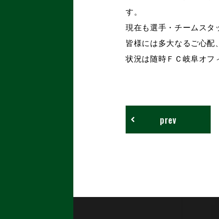
す。
現在も選手・チームスタ
皆様には多大なるご心配
状況は随時ＦＣ岐阜オフ
prev