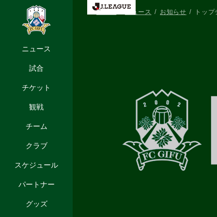
HOME
ニュース
お知らせ
トップ
ニュース
試合
チケット
観戦
チーム
クラブ
スケジュール
パートナー
グッズ