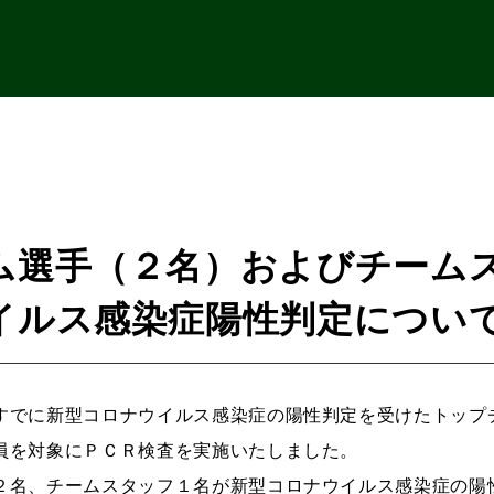
ム選手（２名）およびチーム
イルス感染症陽性判定につい
すでに新型コロナウイルス感染症の陽性判定を受けたトップ
員を対象にＰＣＲ検査を実施いたしました。
２名、チームスタッフ１名が新型コロナウイルス感染症の陽