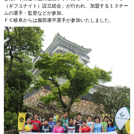
（ギフユナイト）設立総会」が行われ、加盟する１３チー
ムの選手・監督などが参加。
ＦＣ岐阜からは服部康平選手が参加いたしました。