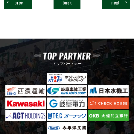
prev
back
next
TOP PARTNER
トップパートナー