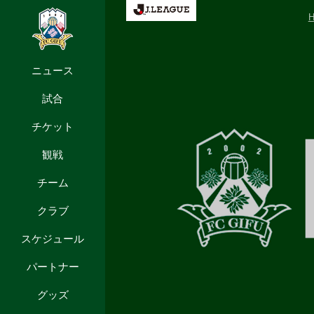
ニュース
試合
チケット
観戦
チーム
クラブ
スケジュール
パートナー
グッズ