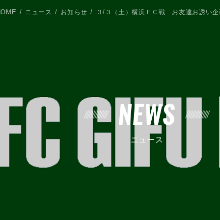
HOME
ニュース
お知らせ
３/３（土）横浜ＦＣ戦 お友達お誘い
NEWS
ニュース