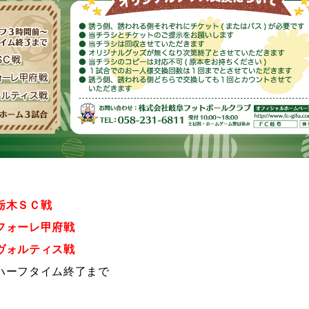
栃木ＳＣ戦
フォーレ甲府戦
ヴォルティス戦
ハーフタイム終了まで