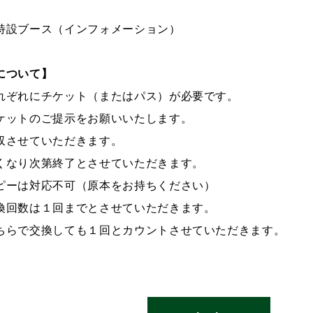
特設ブース（インフォメーション）
について】
れぞれにチケット（またはパス）が必要です。
ケットのご提示をお願いいたします。
収させていただきます。
くなり次第終了とさせていただきます。
ピーは対応不可（原本をお持ちください）
換回数は１回までとさせていただきます。
ちらで交換しても１回とカウントさせていただきます。