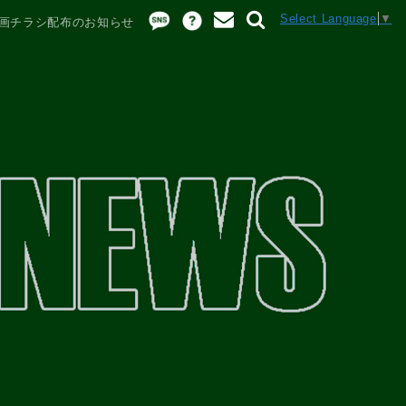
Select Language
▼
企画チラシ配布のお知らせ