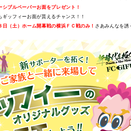
ーシブルペーパーお面をプレゼント！
もギッフィーお面が貰えるチャンス！！
３日（土）ホーム開幕戦の横浜ＦＣ戦のみ！
さあみんなを誘