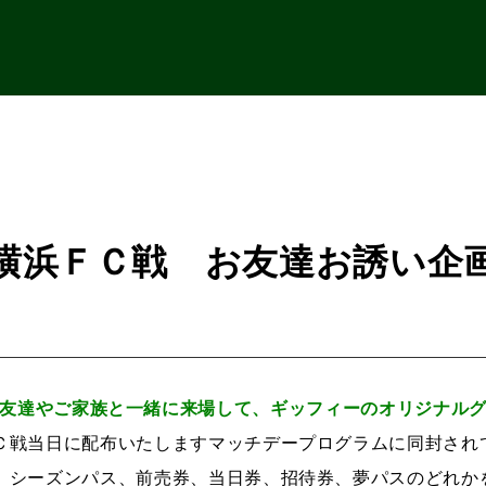
）横浜ＦＣ戦 お友達お誘い企
友達やご家族と一緒に来場して、
ギッフィーのオリジナル
Ｃ戦当日に配布いたしますマッチデープログラムに同封され
、シーズンパス、前売券、当日券、招待券、夢パスのどれか