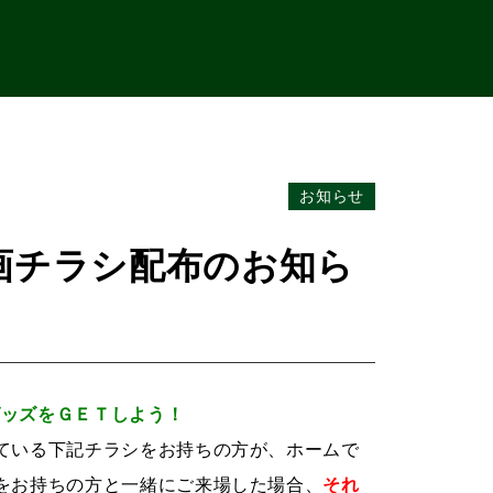
お知らせ
画チラシ配布のお知ら
グッズをＧＥＴしよう！
ている下記チラシをお持ちの方が、ホームで
をお持ちの方と一緒にご来場した場合、
それ