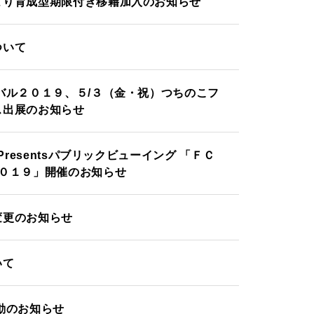
より育成型期限付き移籍加入のお知らせ
ついて
バル２０１９、５/３（金・祝）つちのこフ
ス出展のお知らせ
resentsパブリックビューイング 「ＦＣ
０１９」開催のお知らせ
変更のお知らせ
いて
動のお知らせ