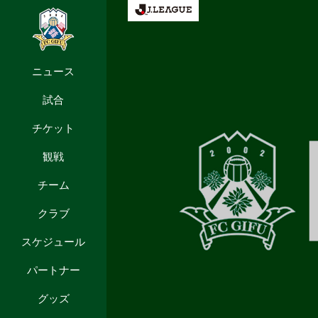
ニュース
試合
チケット
観戦
チーム
クラブ
スケジュール
パートナー
グッズ