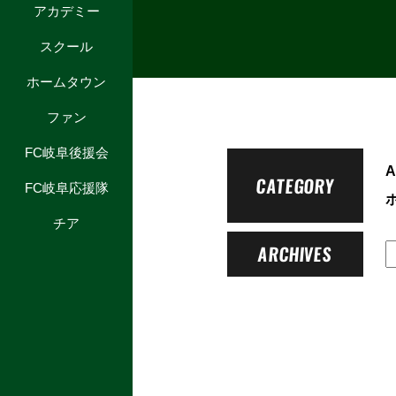
アカデミー
スクール
ホームタウン
ファン
FC岐阜後援会
A
CATEGORY
FC岐阜応援隊
チア
ARCHIVES