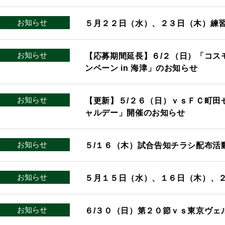
お知らせ
５月２２日（水）、２３日（木）練
お知らせ
【応募期間延長】６/２（日）「コス
ンペーン in 海津」のお知らせ
お知らせ
【更新】５/２６（日）ｖｓＦＣ町田
ャルデー」開催のお知らせ
お知らせ
５/１６（木）試合告知チラシ配布活
お知らせ
５月１５日（水）、１６日（木）、
お知らせ
６/３０（日）第２０節ｖｓ東京ヴェ