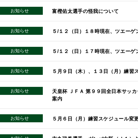
お知らせ
富樫佑太選手の怪我について
お知らせ
５/１２（日）１８時現在、ツエーゲ
お知らせ
５/１２（日）１７時現在、ツエーゲ
お知らせ
５月９日（木）、１３日（月）練習
お知らせ
天皇杯 ＪＦＡ 第９９回全日本サッ
案内
お知らせ
５月６日（月）練習スケジュール変