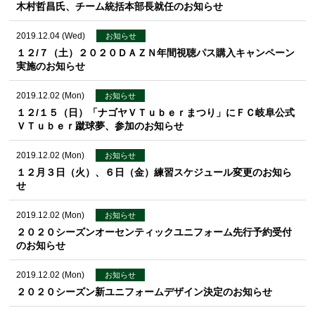
木村哲昌氏、チーム統括本部長就任のお知らせ
2019.12.04 (Wed)
お知らせ
１２/７（土）２０２０ＤＡＺＮ年間視聴パス購入キャンペーン
実施のお知らせ
2019.12.02 (Mon)
お知らせ
１２/１５（日）「ナゴヤＶＴｕｂｅｒまつり」にＦＣ岐阜公式
ＶＴｕｂｅｒ蹴球夢、参加のお知らせ
2019.12.02 (Mon)
お知らせ
１２月３日（火）、６日（金）練習スケジュール変更のお知ら
せ
2019.12.02 (Mon)
お知らせ
２０２０シーズンオーセンティックユニフォーム先行予約受付
のお知らせ
2019.12.02 (Mon)
お知らせ
２０２０シーズン新ユニフォームデザイン決定のお知らせ