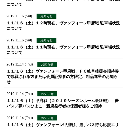
について
2019.11.16 (Sat)
お知らせ
１１/１６（土）１２時現在、ヴァンフォーレ甲府戦 駐車場状況
について
2019.11.16 (Sat)
お知らせ
１１/１６（土）１１時現在、ヴァンフォーレ甲府戦 駐車場状況
について
2019.11.14 (Thu)
お知らせ
１１/１６（土）ヴァンフォーレ甲府戦、ＦＣ岐阜後援会招待券
で観戦される方または会員証持参の方限定、粗品進呈のお知ら
せ
2019.11.14 (Thu)
お知らせ
１１/１６（土）甲府戦（２０１９シーズンホーム最終戦） 夢
パス／夢パスひよこ 新規発行者の保護者様をご招待
2019.11.14 (Thu)
お知らせ
１１/１６（土）ヴァンフォーレ甲府戦、選手バス待ち応援エリ