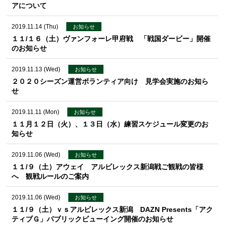
アについて
2019.11.14 (Thu)
お知らせ
１１/１６（土）ヴァンフォーレ甲府戦 「戦国ダービー」開催
のお知らせ
2019.11.13 (Wed)
お知らせ
２０２０シーズン運営ボランティア向け 見学会実施のお知ら
せ
2019.11.11 (Mon)
お知らせ
１１月１２日（火）、１３日（水）練習スケジュール変更のお
知らせ
2019.11.06 (Wed)
お知らせ
１１/９（土）アウェイ アルビレックス新潟戦ご観戦の皆様
へ 観戦ルールのご案内
2019.11.06 (Wed)
お知らせ
１１/９（土）ｖｓアルビレックス新潟 DAZN Presents「アク
ティブＧ」パブリックビューイング開催のお知らせ