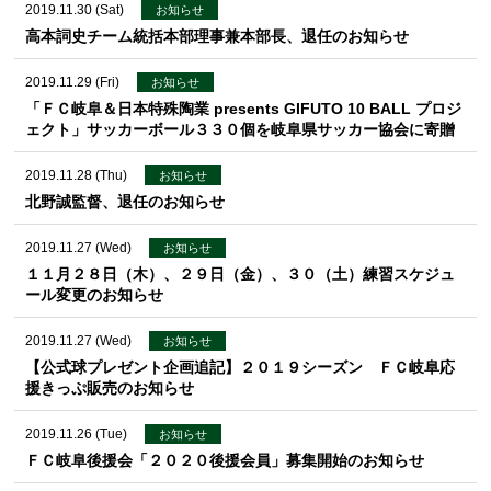
2019.11.30 (Sat)
お知らせ
高本詞史チーム統括本部理事兼本部長、退任のお知らせ
2019.11.29 (Fri)
お知らせ
「ＦＣ岐阜＆日本特殊陶業 presents GIFUTO 10 BALL プロジ
ェクト」サッカーボール３３０個を岐阜県サッカー協会に寄贈
2019.11.28 (Thu)
お知らせ
北野誠監督、退任のお知らせ
2019.11.27 (Wed)
お知らせ
１１月２８日（木）、２９日（金）、３０（土）練習スケジュ
ール変更のお知らせ
2019.11.27 (Wed)
お知らせ
【公式球プレゼント企画追記】２０１９シーズン ＦＣ岐阜応
援きっぷ販売のお知らせ
2019.11.26 (Tue)
お知らせ
ＦＣ岐阜後援会「２０２０後援会員」募集開始のお知らせ