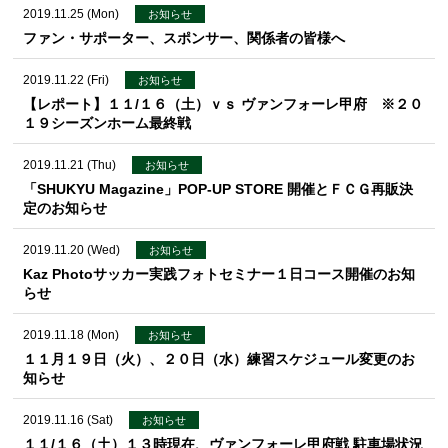
2019.11.25 (Mon)
お知らせ
ファン・サポーター、スポンサー、関係者の皆様へ
2019.11.22 (Fri)
お知らせ
【レポート】１１/１６（土）ｖｓ ヴァンフォーレ甲府 ※２０
１９シーズンホーム最終戦
2019.11.21 (Thu)
お知らせ
「SHUKYU Magazine」POP-UP STORE 開催とＦＣＧ再販決
定のお知らせ
2019.11.20 (Wed)
お知らせ
Kaz Photoサッカー実践フォトセミナー１日コース開催のお知
らせ
2019.11.18 (Mon)
お知らせ
１１月１９日（火）、２０日（水）練習スケジュール変更のお
知らせ
2019.11.16 (Sat)
お知らせ
１１/１６（土）１３時現在、ヴァンフォーレ甲府戦 駐車場状況