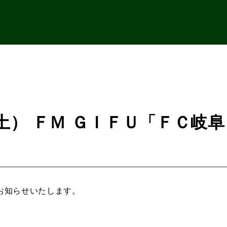
土） ＦＭ ＧＩＦＵ「ＦＣ岐阜
お知らせいたします。