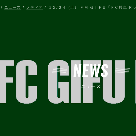
ニュース
メディア
１２/２４（土） ＦＭ ＧＩＦＵ「ＦＣ岐阜 Ｒ
NEWS
ニュース