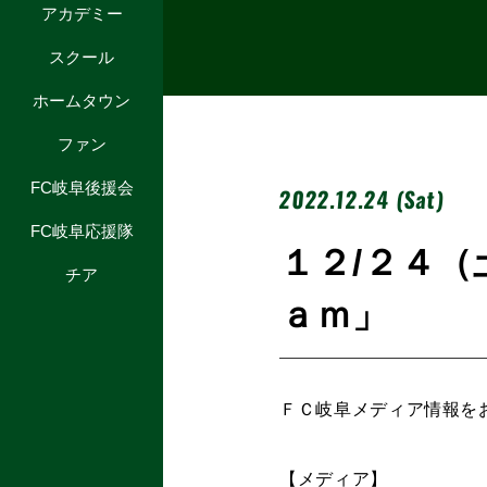
アカデミー
スクール
ホームタウン
ファン
FC岐阜後援会
2022.12.24 (Sat)
FC岐阜応援隊
１２/２４（
チア
ａｍ」
ＦＣ岐阜メディア情報を
【メディア】