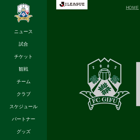
HOME
ニュース
試合
チケット
観戦
チーム
クラブ
スケジュール
パートナー
グッズ