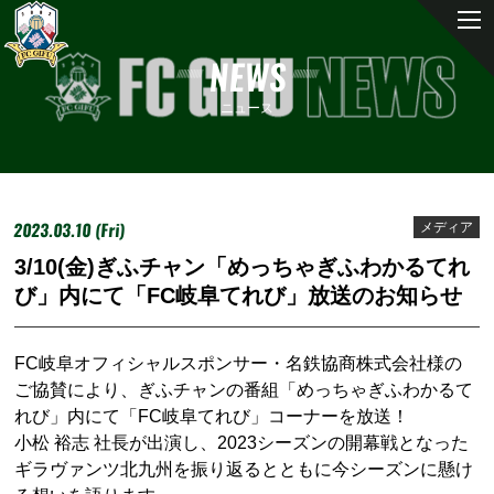
NEWS
ニュース
2023.03.10 (Fri)
メディア
3/10(金)ぎふチャン「めっちゃぎふわかるてれ
び」内にて「FC岐阜てれび」放送のお知らせ
FC岐阜オフィシャルスポンサー・名鉄協商株式会社様の
ご協賛により、ぎふチャンの番組「めっちゃぎふわかるて
れび」内にて「FC岐阜てれび」コーナーを放送！
小松 裕志 社長が出演し、2023シーズンの開幕戦となった
ギラヴァンツ北九州を振り返るとともに今シーズンに懸け