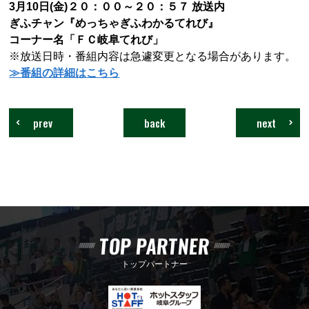
3月10日(金)２０：００～２０：５７ 放送内
ぎふチャン『めっちゃぎふわかるてれび』
コーナー名「ＦＣ岐阜てれび」
※放送日時・番組内容は急遽変更となる場合があります。
≫番組の詳細はこちら
prev
back
next
TOP PARTNER
トップパートナー