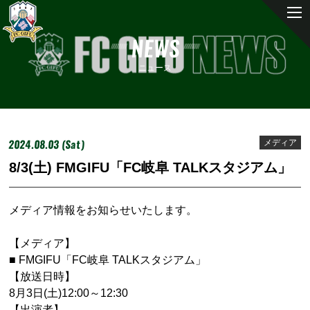
NEWS
ニュース
2024.08.03 (Sat)
メディア
8/3(土) FMGIFU「FC岐阜 TALKスタジアム」
メディア情報をお知らせいたします。
【メディア】
■ FMGIFU「FC岐阜 TALKスタジアム」
【放送日時】
8月3日(土)12:00～12:30
【出演者】