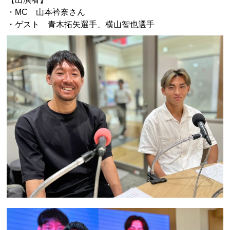
・MC 山本衿奈さん
・ゲスト 青木拓矢選手、横山智也選手