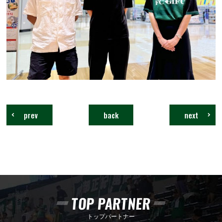
prev
back
next
TOP PARTNER
トップパートナー