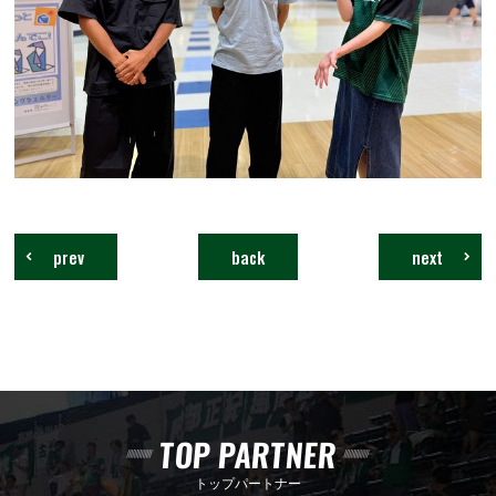
prev
back
next
TOP PARTNER
トップパートナー