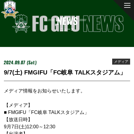
NEWS
ニュース
2024.09.07 (Sat)
メディア
9/7(土) FMGIFU「FC岐阜 TALKスタジアム」
メディア情報をお知らせいたします。
【メディア】
■ FMGIFU「FC岐阜 TALKスタジアム」
【放送日時】
9月7日(土)12:00～12:30
【出演者】