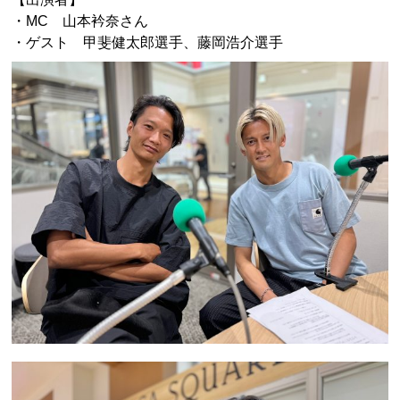
・MC 山本衿奈さん
・ゲスト 甲斐健太郎選手、藤岡浩介選手