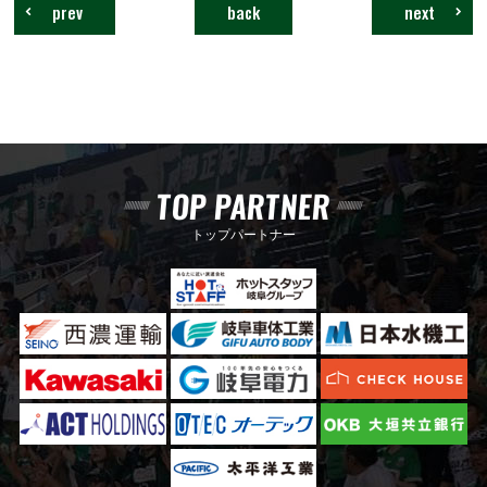
prev
back
next
TOP PARTNER
トップパートナー