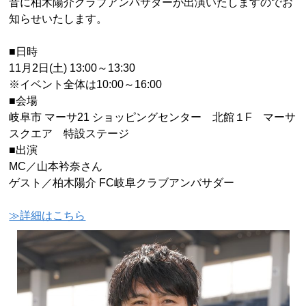
音に柏木陽介クラブアンバサダーが出演いたしますのでお
知らせいたします。
■日時
11月2日(土) 13:00～13:30
※イベント全体は10:00～16:00
■会場
岐阜市 マーサ21 ショッピングセンター 北館１F マーサ
スクエア 特設ステージ
■出演
MC／山本衿奈さん
ゲスト／柏木陽介 FC岐阜クラブアンバサダー
≫詳細はこちら