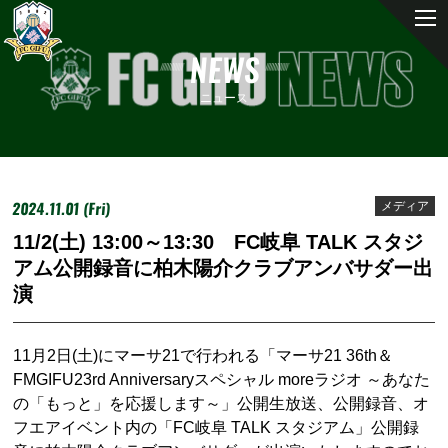
NEWS
ニュース
2024.11.01 (Fri)
メディア
11/2(土) 13:00～13:30 FC岐阜 TALK スタジ
アム公開録音に柏木陽介クラブアンバサダー出
演
11月2日(土)にマーサ21で行われる「マーサ21 36th＆
FMGIFU23rd Anniversaryスペシャル moreラジオ ～あなた
の「もっと」を応援します～」公開生放送、公開録音、オ
フエアイベント内の「FC岐阜 TALK スタジアム」公開録