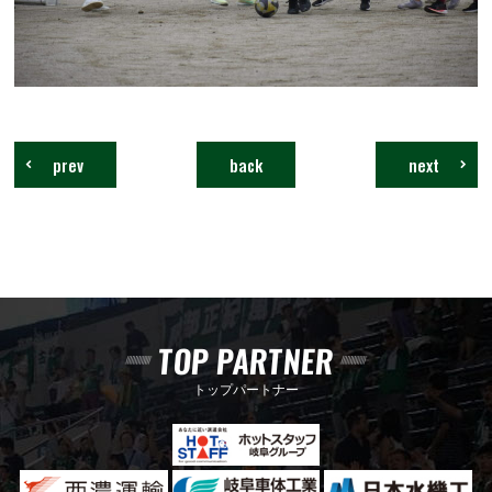
prev
back
next
TOP PARTNER
トップパートナー