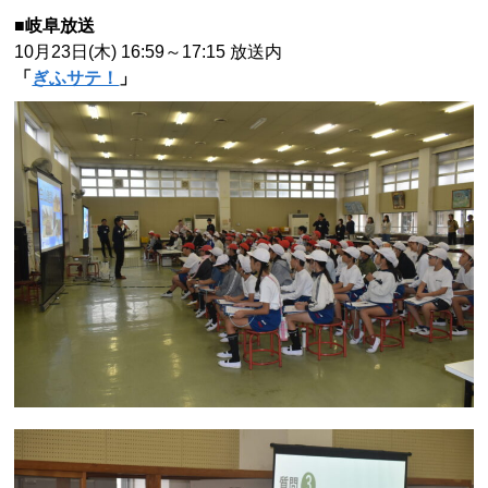
■岐阜放送
10月23日(木) 16
:59～17:15 放送内
「
ぎふサテ！
」