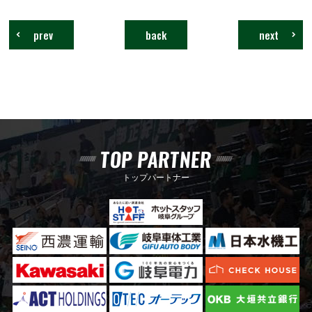
prev
back
next
TOP PARTNER
トップパートナー