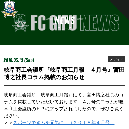
NEWS
ニュース
2018.05.13 (Sun)
メディア
岐阜商工会議所『岐阜商工月報 ４月号』宮田
博之社長コラム掲載のお知らせ
岐阜商工会議所『岐阜商工月報』にて、宮田博之社長のコ
ラムを掲載していただいております。４月号のコラムが岐
阜商工会議所のＨＰにアップされましたので、ぜひご覧く
ださい。
＞＞
スポーツでぎふを元気に！（２０１８年４月号）