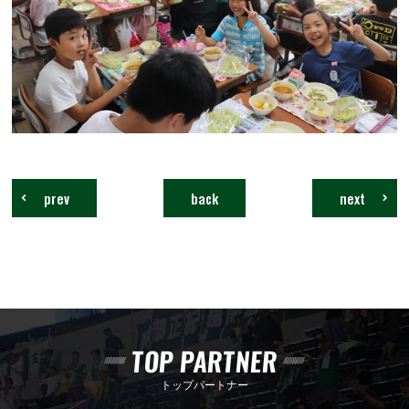
prev
back
next
TOP PARTNER
トップパートナー