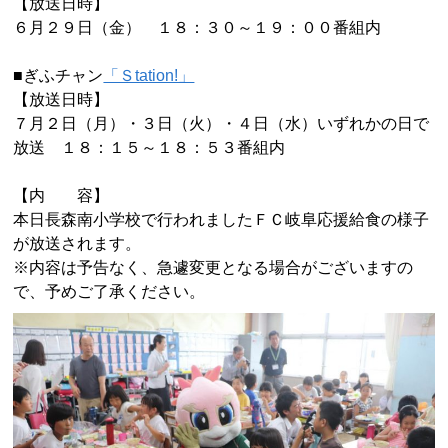
【放送日時】
６月２９日（金） １８：３０～１９：００番組内
■ぎふチャン
「Ｓtation!」
【放送日時】
７月２日（月）・３日（火）・４日（水）いずれかの日で
放送 １８：１５～１８：５３番組内
【内 容】
本日長森南小学校で行われましたＦＣ岐阜応援給食の様子
が放送されます。
※内容は予告なく、急遽変更となる場合がございますの
で、予めご了承ください。