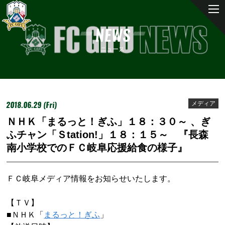
NEWS
ニュース
2018.06.29 (Fri)
メディア
ＮＨＫ「まるっと！ぎふ」１８：３０～ 、ぎ
ふチャン「Ｓtation!」１８：１５～ 『長森
南小学校でのＦＣ岐阜応援給食の様子』
ＦＣ岐阜メディア情報をお知らせいたします。
【ＴＶ】
■ＮＨＫ「
まるっと！ぎふ
」