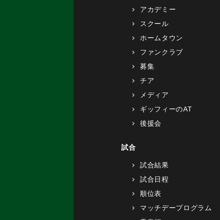
アカデミー
スクール
ホームタウン
ファンクラブ
募集
チア
メディア
ギッフィーのAT
後援会
試合
試合結果
試合日程
順位表
マッチデープログラム