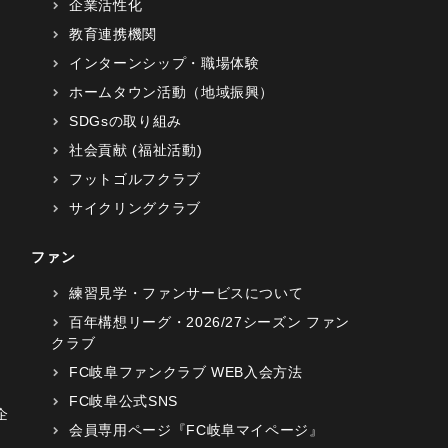
企業活性化
教育連携機関
インターンシップ・職場体験
ホームタウン活動（地域振興）
SDGsの取り組み
社会貢献 (福祉活動)
フットゴルフクラブ
サイクリングクラブ
ファン
練習見学・ファンサービスについて
百年構想リーグ・2026/27シーズン ファン
クラブ
FC岐阜ファンクラブ WEB入会方法
FC岐阜公式SNS
企
会員専用ページ『FC岐阜マイページ』