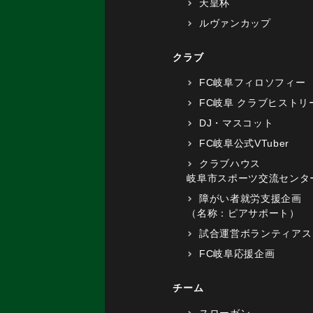
天皇杯
ルヴァンカップ
クラブ
FC岐阜フィロソフィー
FC岐阜 クラブヒストリ
DJ・マスコット
FC岐阜公式VTuber
クラブハウス
岐阜市スポーツ交流センタ
障がい者就労支援企画
（名称：ピアサポート）
試合運営ボランティアス
FC岐阜応援企画
チーム