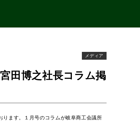
メディア
』宮田博之社長コラム掲
おります。１月号のコラムが岐阜商工会議所