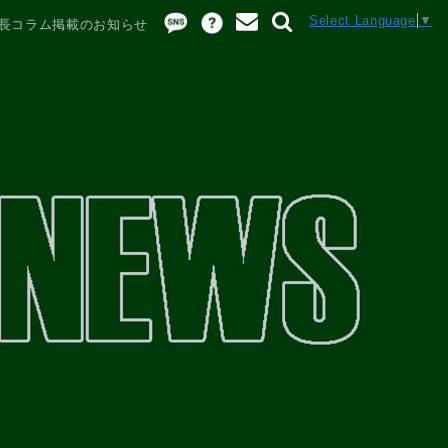
Select Language
▼
長コラム掲載のお知らせ