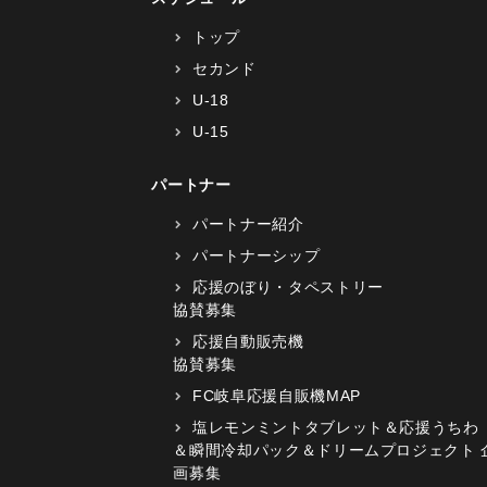
トップ
セカンド
U-18
U-15
パートナー
パートナー紹介
パートナーシップ
応援のぼり・タペストリー
協賛募集
応援自動販売機
協賛募集
FC岐阜応援自販機MAP
塩レモンミントタブレット＆応援うちわ
＆瞬間冷却パック＆ドリームプロジェクト 
画募集