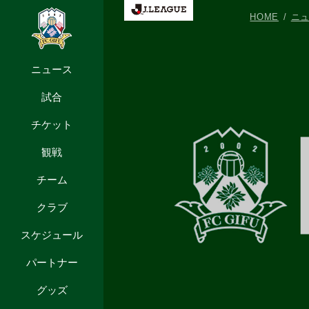
HOME
ニ
ニュース
試合
チケット
観戦
チーム
クラブ
スケジュール
パートナー
グッズ