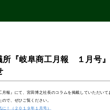
議所『岐阜商工月報 １月号
せ
工月報』にて、宮田博之社長のコラムを掲載していただいて
たので、ぜひご覧ください。
気に！（２０１９年１月号）