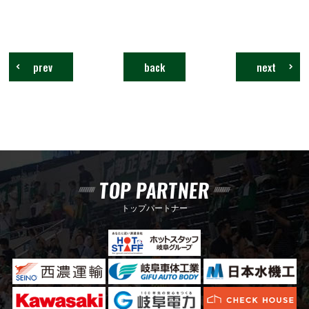
prev
back
next
TOP PARTNER
トップパートナー