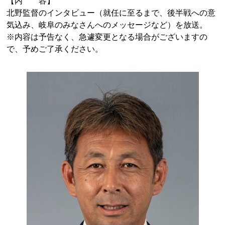
【内 容】
北野監督のインタビュー（就任に至るまで、後半戦への意
気込み、岐阜のみなさんへのメッセージなど）を放送。
※内容は予告なく、急遽変更となる場合がございますの
で、予めご了承ください。