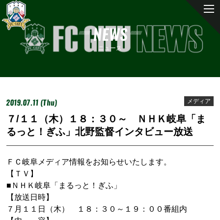
NEWS
ニュース
2019.07.11 (Thu)
メディア
７/１１（木）１８：３０～ ＮＨＫ岐阜「ま
るっと！ぎふ」北野監督インタビュー放送
ＦＣ岐阜メディア情報をお知らせいたします。
【ＴＶ】
■ＮＨＫ岐阜「まるっと！ぎふ」
【放送日時】
７月１１日（木） １８：３０～１９：００番組内