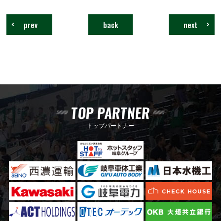
prev
back
next
TOP PARTNER
トップパートナー