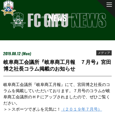
NEWS
ニュース
2019.08.12 (Mon)
メディア
岐阜商工会議所『岐阜商工月報 ７月号』宮田
博之社長コラム掲載のお知らせ
岐阜商工会議所『岐阜商工月報』にて、宮田博之社長のコ
ラムを掲載していただいております。７月号のコラムが岐
阜商工会議所のＨＰにアップされましたので、ぜひご覧く
ださい。
＞＞スポーツでぎふを元気に！
（２０１９年７月号）