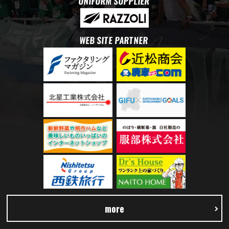
UNIFORM SUPPLIER
WEB SITE PARTNER
more