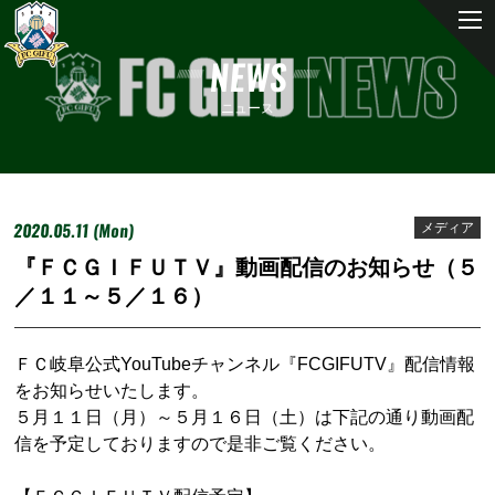
NEWS
ニュース
2020.05.11 (Mon)
メディア
『ＦＣＧＩＦＵＴＶ』動画配信のお知らせ（５
／１１～５／１６）
ＦＣ岐阜公式YouTubeチャンネル『FCGIFUTV』配信情報
をお知らせいたします。
５月１１日（月）～５月１６日（土）は下記の通り動画配
信を予定しておりますので是非ご覧ください。