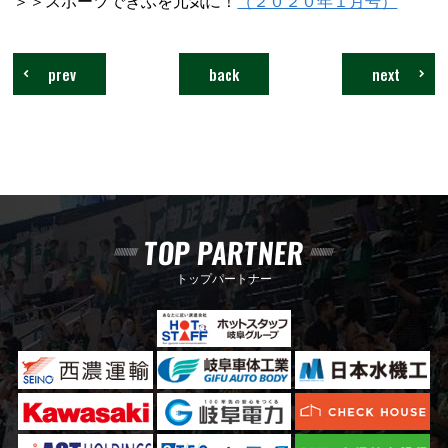
＞＞スポーツでぎふを元気に！
（２０２０年１月号）
prev
back
next
TOP PARTNER
トップパートナー