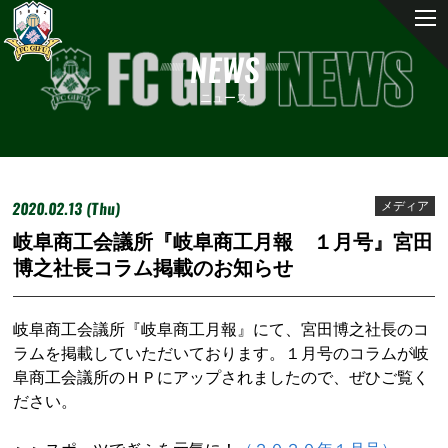
NEWS
ニュース
2020.02.13 (Thu)
メディア
岐阜商工会議所『岐阜商工月報 １月号』宮田
博之社長コラム掲載のお知らせ
岐阜商工会議所『岐阜商工月報』にて、宮田博之社長のコ
ラムを掲載していただいております。１月号のコラムが岐
阜商工会議所のＨＰにアップされましたので、ぜひご覧く
ださい。