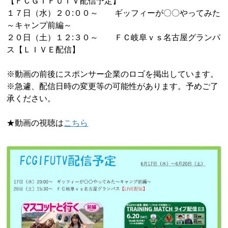
【ＦＣＧＩＦＵＴＶ配信予定】
１７日（水）２０:００～ ギッフィーが〇〇やってみた
～キャンプ前編～
２０日（土）１２:３０～ ＦＣ岐阜ｖｓ名古屋グランパ
ス【ＬＩＶＥ配信】
※動画の前後にスポンサー企業のロゴを掲出しています。
※急遽、配信日時の変更等の可能性があります。予めご了
承ください。
★動画の視聴は
こちら