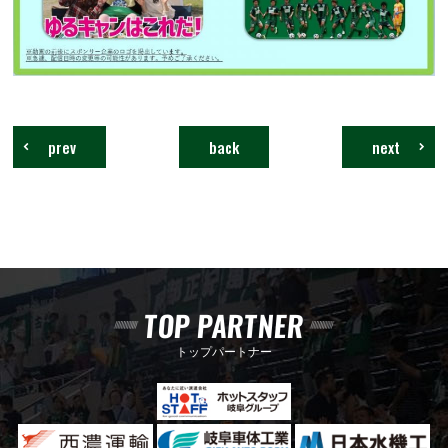
prev
back
next
TOP PARTNER
トップパートナー