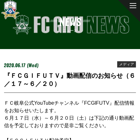
NEWS
ニュース
2020.06.17 (Wed)
メディア
『ＦＣＧＩＦＵＴＶ』動画配信のお知らせ（６
／１７～６／２０）
ＦＣ岐阜公式YouTubeチャンネル『FCGIFUTV』配信情報
をお知らせいたします。
６月１７日（水）～６月２０日（土）は下記の通り動画配
信を予定しておりますので是非ご覧ください。