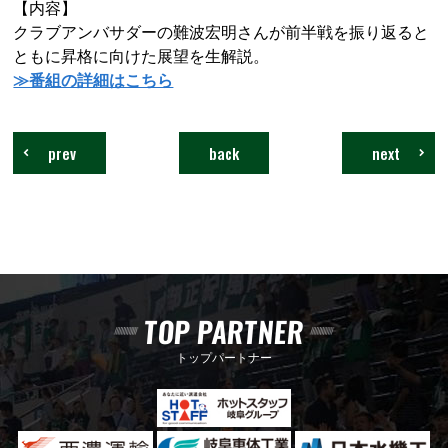
【内容】
クラブアンバサダーの難波宏明さんが前半戦を振り返ると
ともに昇格に向けた展望を生解説。
≫番組の詳細はこちら
prev
back
next
TOP PARTNER
トップパートナー