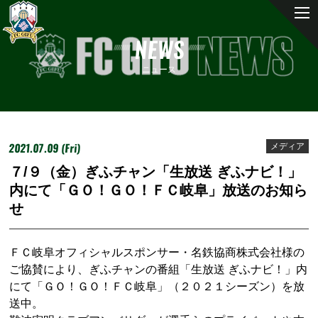
NEWS
ニュース
2021.07.09 (Fri)
メディア
７/９（金）ぎふチャン「生放送 ぎふナビ！」
内にて「ＧＯ！ＧＯ！ＦＣ岐阜」放送のお知ら
せ
ＦＣ岐阜オフィシャルスポンサー・名鉄協商株式会社様の
ご協賛により、ぎふチャンの番組「生放送 ぎふナビ！」内
にて「ＧＯ！ＧＯ！ＦＣ岐阜」（２０２１シーズン）を放
送中。