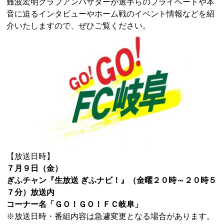
難波宏明クラブアンバサダーが選手らのプライベートや本
音に迫るインタビューやホーム戦のイベント情報などを紹
介いたしますので、ぜひご覧ください。
【放送日時】
７月９日（金）
ぎふチャン『生放送 ぎふナビ！』（金曜２０時～２０時５
７分）放送内
コーナー名「ＧＯ！ＧＯ！ＦＣ岐阜」
※放送日時・番組内容は急遽変更となる場合があります。