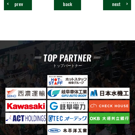
prev
back
next
TOP PARTNER
トップパートナー