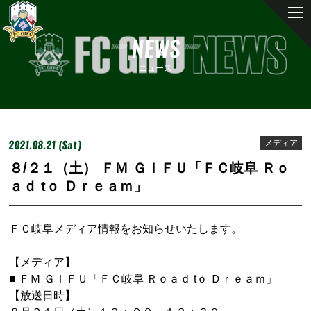
NEWS
ニュース
2021.08.21 (Sat)
メディア
８/２１（土） ＦＭ ＧＩＦＵ「ＦＣ岐阜 Ｒｏ
ａｄ tｏ Ｄｒｅａｍ」
ＦＣ岐阜メディア情報をお知らせいたします。
【メディア】
■ ＦＭ ＧＩＦＵ「ＦＣ岐阜 Ｒｏａｄ tｏ Ｄｒｅａｍ」
【放送日時】