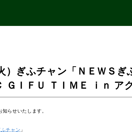
（火）ぎふチャン「ＮＥＷＳぎ
 ＧＩＦＵ ＴＩＭＥ ｉｎ 
お知らせいたします。
ぎふチャン
」