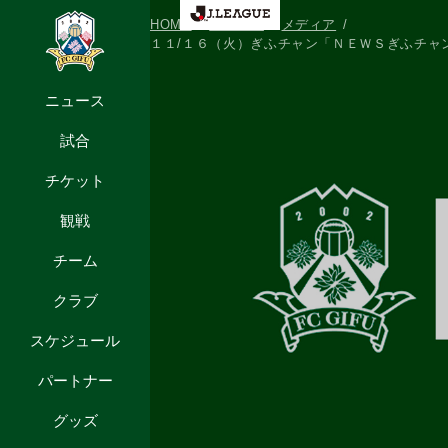
HOME
ニュース
メディア
１１/１６（火）ぎふチャン「ＮＥＷＳぎふチャン
ニュース
試合
チケット
観戦
チーム
クラブ
スケジュール
パートナー
グッズ