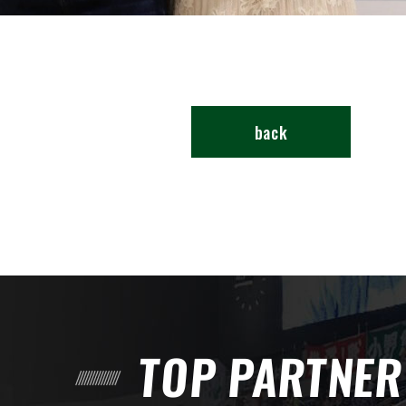
back
TOP PARTNE