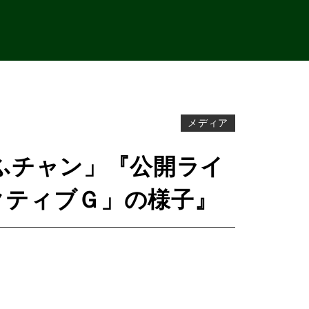
メディア
ふチャン」『公開ライ
アクティブＧ」の様子』