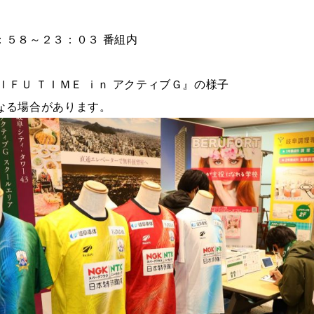
：５８～２３：０３ 番組内
ＩＦＵ ＴＩＭＥ ｉｎ アクティブＧ』の様子
なる場合があります。