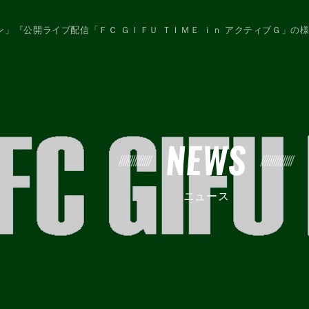
」『公開ライブ配信「ＦＣ ＧＩＦＵ ＴＩＭＥ ｉｎ アクティブＧ」の
NEWS
ニュース