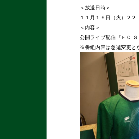
＜放送日時＞
１１月１６日（火）２２
＜内容＞
公開ライブ配信『ＦＣ Ｇ
※番組内容は急遽変更と