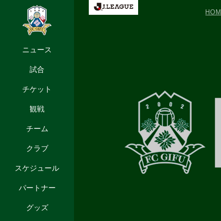
HOM
ニュース
試合
チケット
観戦
チーム
クラブ
スケジュール
パートナー
グッズ