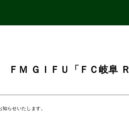
） ＦＭ ＧＩＦＵ「ＦＣ岐阜 
お知らせいたします。