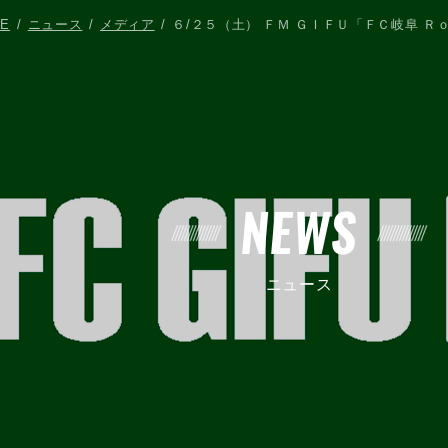
E
ニュース
メディア
６/２５（土） ＦＭ ＧＩＦＵ「ＦＣ岐阜 Ｒ
NEWS
ニュース