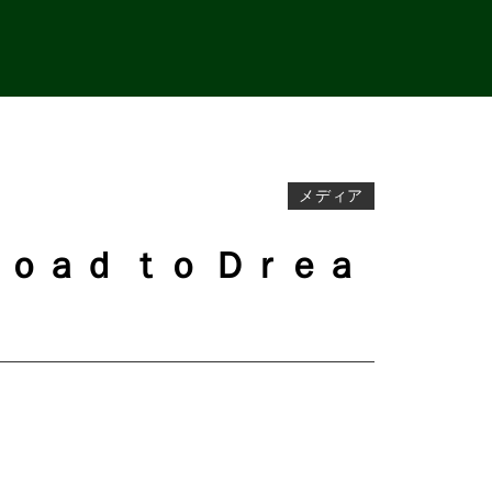
メディア
Ｒｏａｄ ｔｏ Ｄｒｅａ