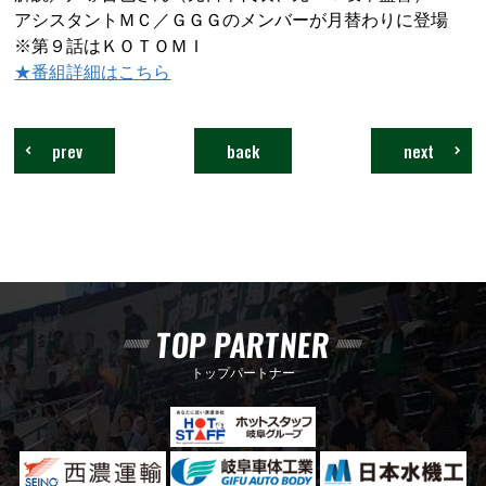
アシスタントＭＣ／ＧＧＧのメンバーが月替わりに登場
※第９話はＫＯＴＯＭＩ
★番組詳細はこちら
prev
back
next
TOP PARTNER
トップパートナー