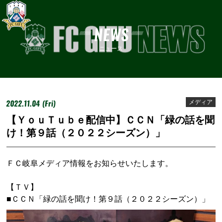
NEWS
ニュース
2022.11.04 (Fri)
メディア
【ＹｏｕＴｕｂｅ配信中】ＣＣＮ「緑の話を聞
け！第９話（２０２２シーズン）」
ＦＣ岐阜メディア情報をお知らせいたします。
【ＴＶ】
■ＣＣＮ「緑の話を聞け！第９話（２０２２シーズン）」