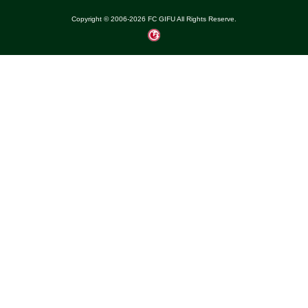
Copyright © 2006-
2026
FC GIFU All Rights Reserve.