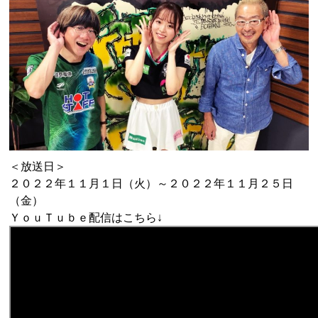
＜放送日＞
２０２２年１１月１日（火）～２０２２年１１月２５日
（金）
ＹｏｕＴｕｂｅ配信はこちら↓