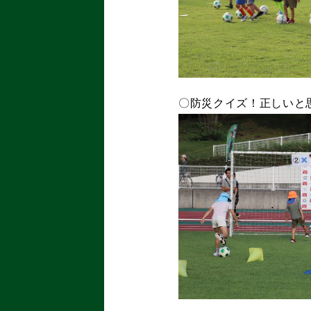
〇防災クイズ！
正しいと