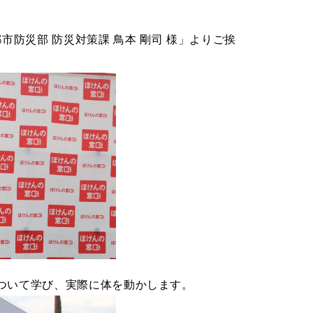
防災部 防災対策課 鳥本 剛司 様」よりご挨
ついて学び、実際に体を動かします。