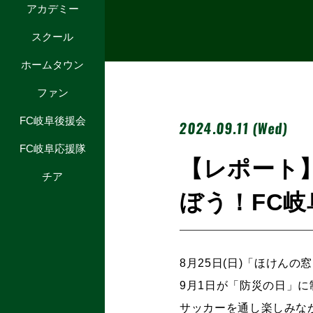
アカデミー
スクール
ホームタウン
ファン
FC岐阜後援会
2024.09.11 (Wed)
FC岐阜応援隊
【レポート】
チア
ぼう！FC
8月25日(日)「ほけん
9月1日が「防災の日」
サッカーを通し楽しみな