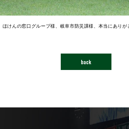
、ほけんの窓口グループ様、岐阜市防災課様、本当にありが
back