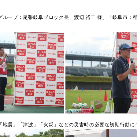
ループ：尾張岐阜ブロック長 渡辺 裕二 様」「岐阜市：都市
「地震」「津波」「火災」などの災害時の必要な初期行動に