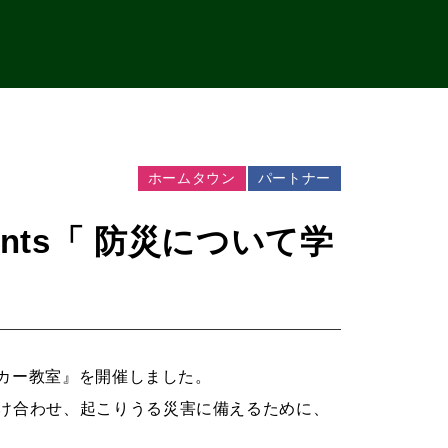
ホームタウン
パートナー
nts「 防災について学
ッカー教室』を開催しました。
け合わせ、
起こりうる災害に備えるために、