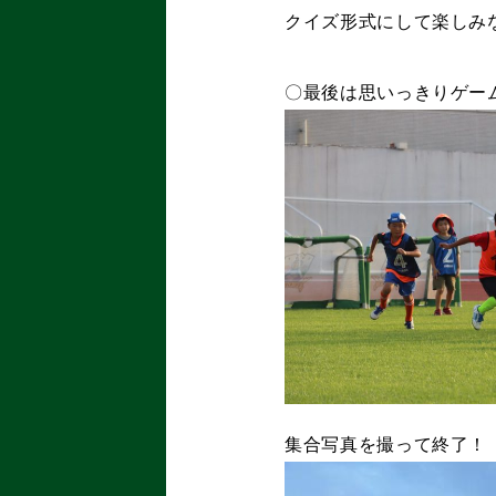
クイズ形式にして楽しみ
〇最後は思いっきりゲー
集合写真を撮って終了！