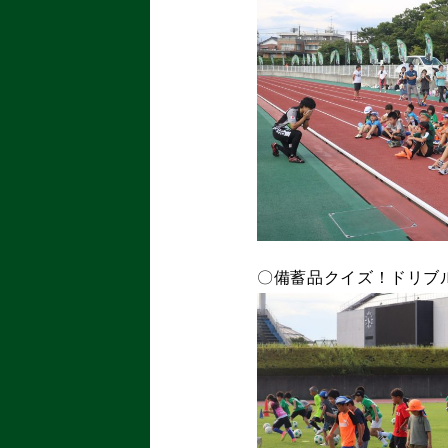
〇備蓄品クイズ！ドリブ