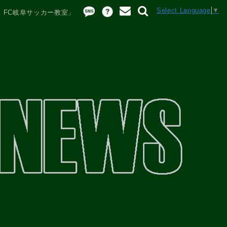
Select Language
▼
う！FC岐阜サッカー教室」