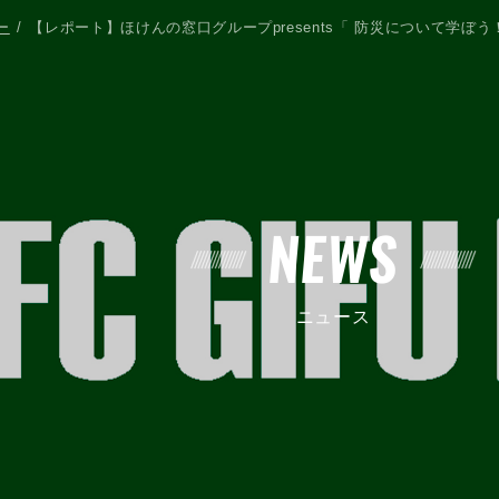
ー
【レポート】ほけんの窓口グループpresents「 防災について学ぼ
NEWS
ニュース