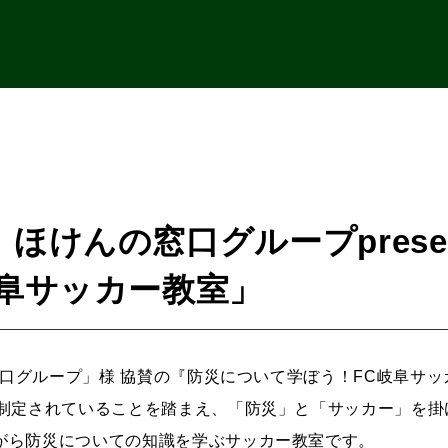
ほけんの窓口グループprese
岐阜サッカー教室」
の窓口グループ」様 協賛の『防災について学ぼう！FC岐阜サ
に制定されていることを踏まえ、「防災」と「サッカー」を掛
がら防災についての知識を学ぶサッカー教室です。