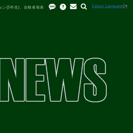
Select Language
▼
ョン(5年生)、合格者発表