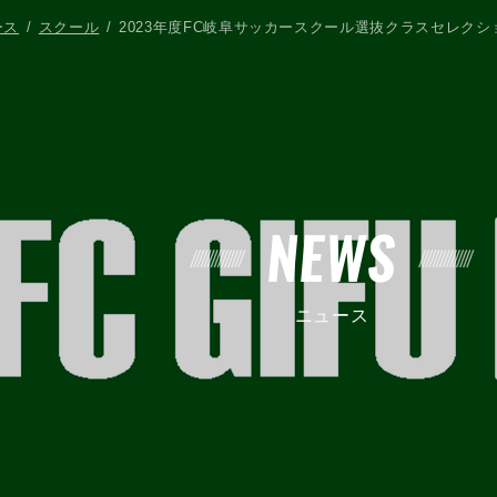
ース
スクール
2023年度FC岐阜サッカースクール選抜クラスセレクシ
NEWS
ニュース