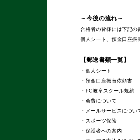
～今後の流れ～
合格者の皆様には下記の
個人シート、預金口座振替
【郵送書類一覧】
・
個人シート
・
預金口座振替依頼書
・FC岐阜スクール規約
・会費について
・メールサービスにつ
・スポーツ保険
・保護者への案内