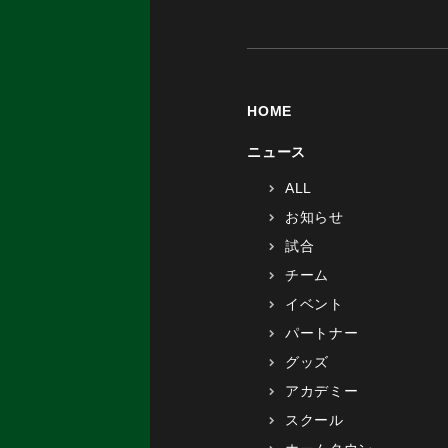
HOME
ニュース
ALL
お知らせ
試合
チーム
イベント
パートナー
グッズ
アカデミー
スクール