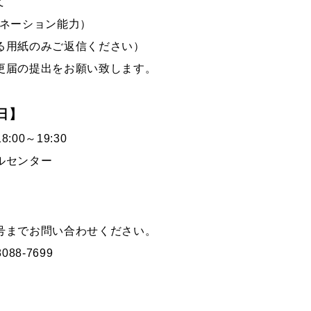
いて
ィネーション能力）
る用紙のみご返信ください
）
更届の提出をお願い致します。
日】
:00～19:30
ルセンター
号までお問い合わせください。
88-7699