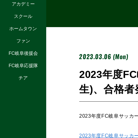
アカデミー
スクール
ホームタウン
ファン
FC岐阜後援会
2023.03.06 (Mon)
FC岐阜応援隊
2023年度
チア
生)、合格者
2023年度FC岐阜サッ
2023年度FC岐阜サッ