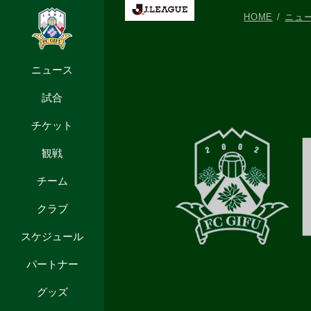
HOME
ニュ
ニュース
試合
チケット
観戦
チーム
クラブ
スケジュール
パートナー
グッズ