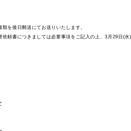
書類を後日郵送にてお送りいたします。
依頼書につきましては必要事項をご記入の上、3月29日(水
いて