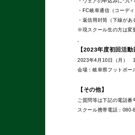
・ウェアの申込みにつ
・FC岐阜通信（コーデ
・返信用封筒（
下線があ
※現スクール生の方は変
【2023年度初回活動
2023年4月10日（月） 18
会場：岐阜県フットボー
【その他】
ご質問等は下記の電話番
スクール携帯電話：080-80